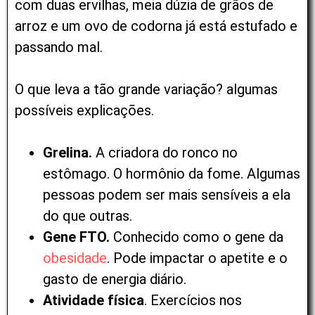
com duas ervilhas, meia dúzia de grãos de
arroz e um ovo de codorna já está estufado e
passando mal.
O que leva a tão grande variação? algumas
possíveis explicações.
Grelina.
A criadora do ronco no
estômago. O hormônio da fome. Algumas
pessoas podem ser mais sensíveis a ela
do que outras.
Gene FTO.
Conhecido como o gene da
obesidade
. Pode impactar o apetite e o
gasto de energia diário.
Atividade física
. Exercícios nos