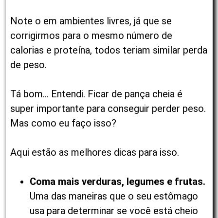
Note o em ambientes livres, já que se
corrigirmos para o mesmo número de
calorias e proteína, todos teriam similar perda
de peso.
Tá bom… Entendi. Ficar de pança cheia é
super importante para conseguir perder peso.
Mas como eu faço isso?
Aqui estão as melhores dicas para isso.
Coma mais verduras, legumes e frutas.
Uma das maneiras que o seu estômago
usa para determinar se você está cheio