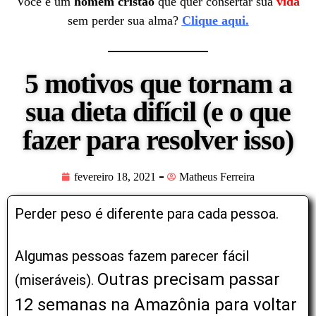
Você é um
homem cristão
que quer consertar sua
vida
sem perder sua alma?
Clique aqui.
5 motivos que tornam a
sua dieta difícil (e o que
fazer para resolver isso)
fevereiro 18, 2021
Matheus Ferreira
Perder peso é diferente para cada pessoa.
Algumas pessoas fazem parecer fácil
Outras precisam passar
(miseráveis).
12 semanas na Amazônia para voltar