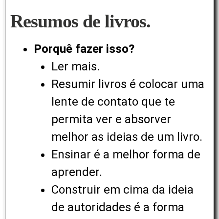
Resumos de livros.
Porquê fazer isso?
Ler mais.
Resumir livros é colocar uma
lente de contato que te
permita ver e absorver
melhor as ideias de um livro.
Ensinar é a melhor forma de
aprender.
Construir em cima da ideia
de autoridades é a forma