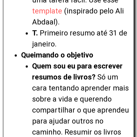
uma tarefa fácil. Use esse
template
(inspirado pelo Ali
Abdaal).
T.
Primeiro resumo até 31 de
janeiro.
Queimando o objetivo
Quem sou eu para escrever
resumos de livros?
Só um
cara tentando aprender mais
sobre a vida e querendo
compartilhar o que aprendeu
para ajudar outros no
caminho. Resumir os livros