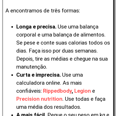
A encontramos de três formas:
Longa e precisa.
Use uma balança
corporal e uma balança de alimentos.
Se pese e conte suas calorias todos os
dias. Faça isso por duas semanas.
Depois, tire as médias e chegue na sua
manutenção.
Curta e imprecisa.
Use uma
calculadora online. As mais
confiáveis:
Rippedbody
,
Legion
e
Precision nutrition
. Use todas e faça
uma média dos resultados.
A mais fácil.
Pegue o seu peso em kg e