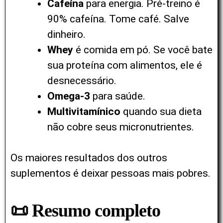
Cafeína
para energia. Pré-treino é
90% cafeína. Tome café. Salve
dinheiro.
Whey
é comida em pó. Se você bate
sua proteína com alimentos, ele é
desnecessário.
Omega-3
para saúde.
Multivitamínico
quando sua dieta
não cobre seus micronutrientes.
Os maiores resultados dos outros
suplementos é deixar pessoas mais pobres.
📜 Resumo completo