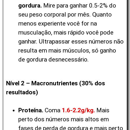
gordura.
Mire para ganhar 0.5-2% do
seu peso corporal por mês. Quanto
menos experiente você for na
musculação, mais rápido você pode
ganhar. Ultrapassar esses números não
resulta em mais músculos, só ganho
de gordura desnecessário.
Nível 2 – Macronutrientes (30% dos
resultados)
Proteína.
Coma
1.6-2.2g/kg.
Mais
perto dos números mais altos em
fases de perda de gordura e mais perto