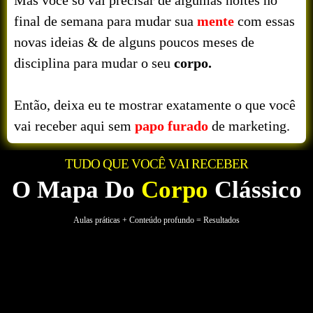
Mas você só vai precisar de algumas noites no
final de semana para mudar sua
mente
com essas
novas ideias & de alguns poucos meses de
disciplina para mudar o seu
corpo.
Então, deixa eu te mostrar exatamente o que você
vai receber aqui sem
papo furado
de marketing.
TUDO QUE VOCÊ VAI RECEBER
O Mapa Do
Corpo
Clássico
Aulas práticas + Conteúdo profundo = Resultados