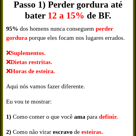
Passo 1) Perder gordura até
bater
12 a 15%
de BF.
95%
dos homens nunca conseguem
perder
gordura
porque eles focam nos lugares errados.
❌Suplementos.
❌Dietas restritas.
❌Horas de esteira.
Aqui nós vamos fazer diferente.
Eu vou te mostrar:
1)
Como comer o que você
ama
para
definir.
2)
Como não virar
escravo
de
esteiras.