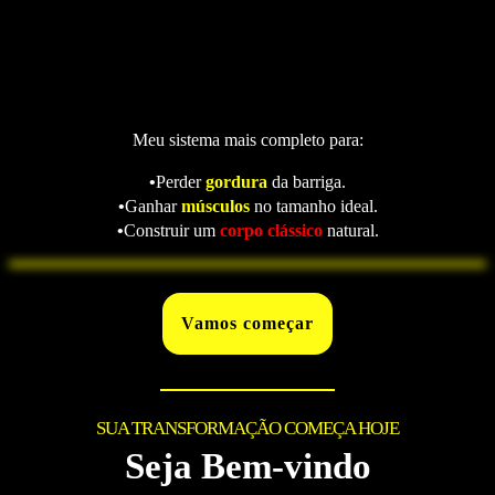
Meu sistema mais completo para:
•
Perder
gordura
da barriga.
•
Ganhar
músculos
no tamanho ideal.
•
Construir um
corpo clássico
natural.
Vamos começar
SUA TRANSFORMAÇÃO COMEÇA HOJE
Seja Bem-vindo