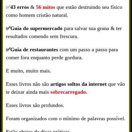
✅
43 erros
&
56 mitos
que estão destruindo seu físico
como homem cristão natural.
✅Guia do supermercado
para salvar sua grana & ter
resultados comendo sem frescura.
✅Guia de restaurantes
com um passo a passo para
comer fora enquanto perde gordura.
E muito, muito mais.
Esses livros não são
artigos soltos da internet
que vão
te deixar ainda mais
sobrecarregado.
Esses livros são profundos.
Foram organizados com o mínimo de palavras possível.
Estão cheios de dicas práticas.