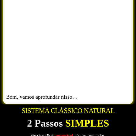
Bom, vamos aprofundar nisso…
SISTEMA CLÁSSICO NATURAL
2 Passos
SIMPLES
Siga isso & é
impossível
não ter resultados.