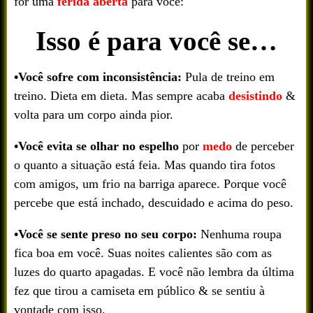
for uma
ferida aberta
para você:
Isso é para você se…
•Você sofre com inconsistência:
Pula de treino em
treino. Dieta em dieta. Mas sempre acaba
desistindo
&
volta para um corpo ainda pior.
•Você evita se olhar no espelho
por
medo
de perceber
o quanto a situação está feia. Mas quando tira fotos
com amigos, um frio na barriga aparece. Porque você
percebe que está inchado, descuidado e acima do peso.
•Você se sente preso no seu corpo:
Nenhuma roupa
fica boa em você. Suas noites calientes são com as
luzes do quarto apagadas. E você não lembra da última
fez que tirou a camiseta em público & se sentiu à
vontade com isso.