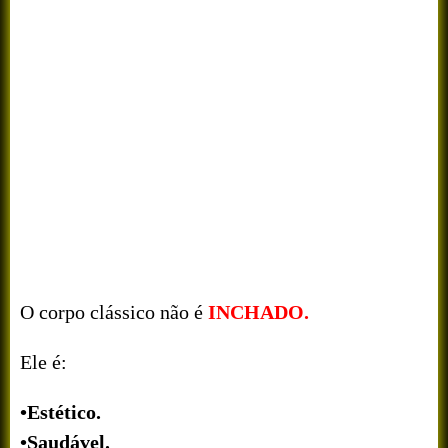
O corpo clássico não é
INCHADO.
Ele é:
•Estético.
•Saudável.