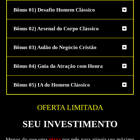
Bônus 01) Desafio Homem Clássico
Bônus 02) Arsenal do Corpo Clássico
Bônus 03) Aulão do Negócio Cristão
Bônus 04) Guia da Atração com Honra
Bônus 05) IA do Homem Clássico
OFERTA LIMITADA
SEU INVESTIMENTO
Menos do que uma
pizza
por mês para atingir seu máximo