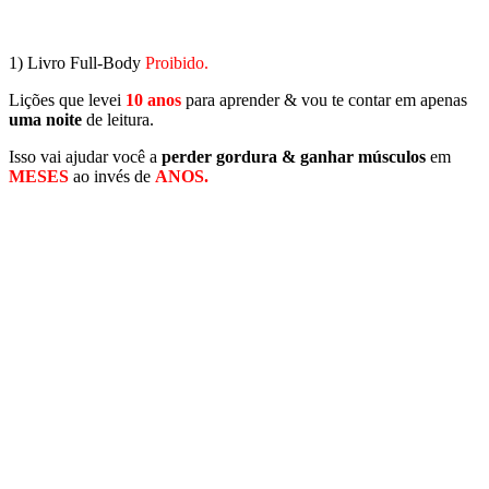
1) Livro Full-Body
Proibido.
Lições que levei
10 anos
para aprender & vou te contar em apenas
uma noite
de leitura.
Isso vai ajudar você a
perder gordura & ganhar músculos
em
MESES
ao invés de
ANOS.