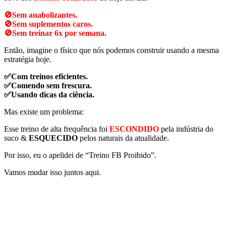
🚫Sem anabolizantes.
🚫Sem suplementos caros.
🚫Sem treinar 6x por semana.
Então, imagine o físico que nós podemos construir usando a mesma
estratégia hoje.
✅Com treinos eficientes.
✅Comendo sem frescura.
✅Usando dicas da ciência.
Mas existe um problema:
Esse treino de alta frequência foi
ESCONDIDO
pela indústria do
suco &
ESQUECIDO
pelos naturais da atualidade.
Por isso, eu o apelidei de “Treino FB Proibido”.
Vamos mudar isso juntos aqui.