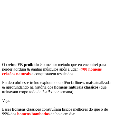
O
treino FB
proibido
é o melhor método que eu encontrei para
perder gordura & ganhar músculos após ajudar
+700 homens
cristãos naturais
a conquistarem resultados.
Eu descobri esse treino explorando a ciência fitness mais atualizada
& aprofundando na história dos
homens naturais clássicos
(que
treinavam corpo todo de 3 a 5x por semana).
Veja:
Esses
homens clássicos
construíram físicos melhores do que o de
99% dos
homens bombados
de hoje em dia: