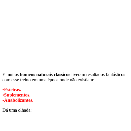
E muitos
homens
naturais clássicos
tiveram resultados fantásticos
com esse treino em uma época onde não existiam:
•Esteiras.
•Suplementos.
•Anabolizantes.
Dá uma olhada: