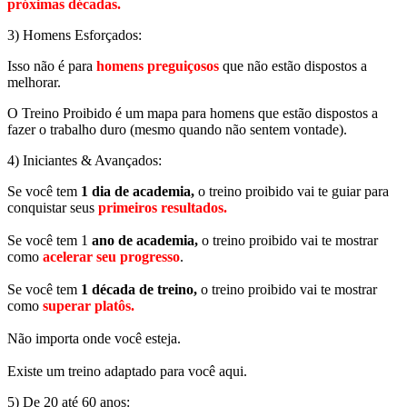
próximas décadas.
3) Homens Esforçados:
Isso não é para
homens preguiçosos
que não estão dispostos a
melhorar.
O Treino Proibido é um mapa para homens que estão dispostos a
fazer o trabalho duro (mesmo quando não sentem vontade).
4) Iniciantes & Avançados:
Se você tem
1 dia de academia,
o treino proibido vai te guiar para
conquistar seus
primeiros resultados.
Se você tem 1
ano de academia,
o treino proibido vai te mostrar
como
acelerar seu progresso
.
Se você tem
1 década de treino,
o treino proibido vai te mostrar
como
superar platôs.
Não importa onde você esteja.
Existe um treino adaptado para você aqui.
5) De 20 até 60 anos: