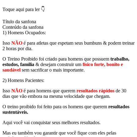
Toque aqui para ler 👇
Título da sanfona
Conteúdo da sanfona
1) Homens Ocupados:
Isso
NÃO
é para atletas que espetam seus bumbuns & podem treinar
2 horas por dia.
O Treino Proibido foi criado para homens que possuem
trabalho,
estudos, família
& desejam construir um
físico forte, bonito e
saudável
sem sacrificar o mais importante.
2) Homens Pacientes:
Isso
NÃO
é para homens que querem
resultados rápidos
de 30
dias que vão embora na mesma velocidade que chegam.
O treino proibido foi feito para os homens que querem
resultados
sustentáveis.
Aqui você vai conquistar seus melhores resultados.
Mas eu também vou garantir que você fique com eles pelas