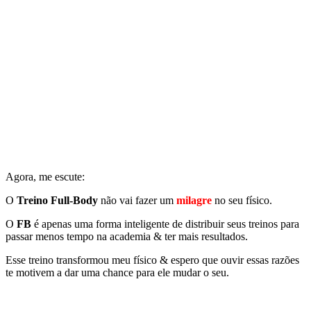
Agora, me escute:
O
Treino Full-Body
não vai fazer um
milagre
no seu físico.
O
FB
é apenas uma forma inteligente de distribuir seus treinos para
passar menos tempo na academia & ter mais resultados.
Esse treino transformou meu físico & espero que ouvir essas razões
te motivem a dar uma chance para ele mudar o seu.