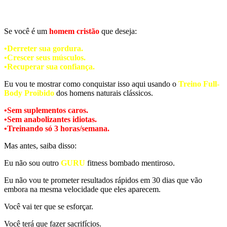
Se você é um
homem cristão
que deseja:
•Derreter sua gordura.
•Crescer seus músculos.
•Recuperar sua confiança.
Eu vou te mostrar como conquistar isso aqui usando o
Treino Full-
Body Proibido
dos homens naturais clássicos.
•Sem suplementos caros.
•Sem anabolizantes idiotas.
•Treinando só 3 horas/semana.
Mas antes, saiba disso:
Eu não sou outro
GURU
fitness bombado mentiroso.
Eu não vou te prometer resultados rápidos em 30 dias que vão
embora na mesma velocidade que eles aparecem.
Você vai ter que se esforçar.
Você terá que fazer sacrifícios.