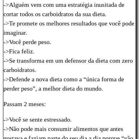
->Alguém vem com uma estratégia inusitada de
cortar todos os carboidratos da sua dieta.
->Te promete os melhores resultados que você pode
imaginar.
->Você perde peso.
->Fica feliz.
->Se transforma em um defensor da dieta com zero
carboidratos.
->Defende a nova dieta como a “única forma de
perder peso”, a melhor dieta do mundo.
Passam 2 meses:
->Você se sente estressado.
->Não pode mais consumir alimentos que antes
gostava e faziam parte do seu dia a dia porque “vão