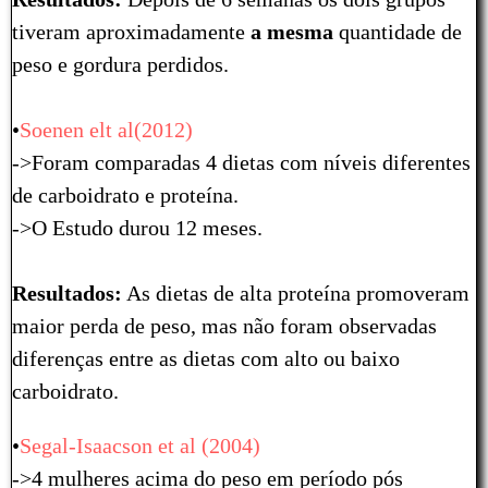
tiveram aproximadamente
a mesma
quantidade de
peso e gordura perdidos.
•
Soenen elt al(2012)
->Foram comparadas 4 dietas com níveis diferentes
de carboidrato e proteína.
->O Estudo durou 12 meses.
Resultados:
As dietas de alta proteína promoveram
maior perda de peso, mas não foram observadas
diferenças entre as dietas com alto ou baixo
carboidrato.
•
Segal-Isaacson et al (2004)
->4 mulheres acima do peso em período pós