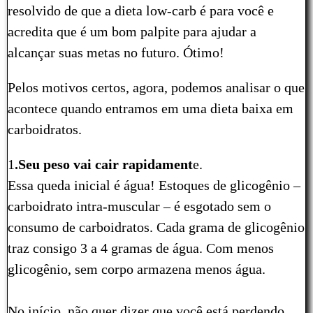
resolvido de que a dieta low-carb é para você e
acredita que é um bom palpite para ajudar a
alcançar suas metas no futuro. Ótimo!
Pelos motivos certos, agora, podemos analisar o que
acontece quando entramos em uma dieta baixa em
carboidratos.
1
.Seu peso vai cair rapidament
e.
Essa queda inicial é água! Estoques de glicogênio –
carboidrato intra-muscular – é esgotado sem o
consumo de carboidratos. Cada grama de glicogênio
traz consigo 3 a 4 gramas de água. Com menos
glicogênio, sem corpo armazena menos água.
No início, não quer dizer que você está perdendo