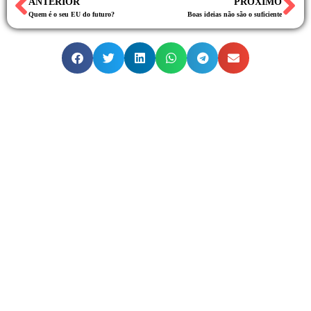
ANTERIOR
PRÓXIMO
Quem é o seu EU do futuro?
Boas ideias não são o suficiente