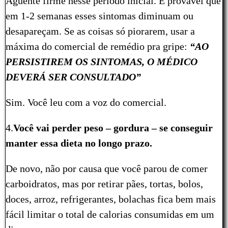
Aguente firme nesse período inicial. É provável que
em 1-2 semanas esses sintomas diminuam ou
desapareçam. Se as coisas só piorarem, usar a
máxima do comercial de remédio pra gripe:
“AO
PERSISTIREM OS SINTOMAS, O MÉDICO
DEVERÁ SER CONSULTADO”
Sim. Você leu com a voz do comercial.
4.
Você vai perder peso – gordura – se conseguir
manter essa dieta no longo prazo.
De novo, não por causa que você parou de comer
carboidratos, mas por retirar pães, tortas, bolos,
doces, arroz, refrigerantes, bolachas fica bem mais
fácil limitar o total de calorias consumidas em um