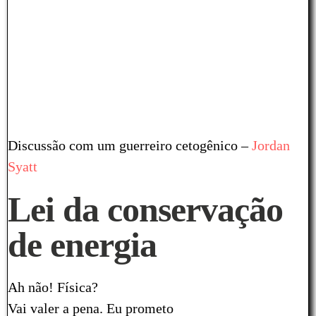
Discussão com um guerreiro cetogênico –
Jordan
Syatt
Lei da conservação
de energia
Ah não! Física?
Vai valer a pena. Eu prometo