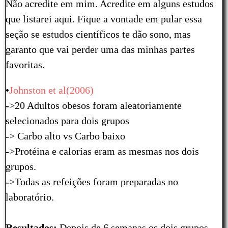
Não acredite em mim. Acredite em alguns estudos
que listarei aqui. Fique a vontade em pular essa
seção se estudos científicos te dão sono, mas
garanto que vai perder uma das minhas partes
favoritas.
•
Johnston et al(2006)
->20 Adultos obesos foram aleatoriamente
selecionados para dois grupos
-> Carbo alto vs Carbo baixo
->Protéina e calorias eram as mesmas nos dois
grupos.
->Todas as refeições foram preparadas no
laboratório.
Resultados:
Depois de 6 semanas os dois grupos