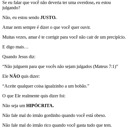
Se eu falar que você não deveria ter uma overdose
,
eu estou
julgando?
Não, eu estou sendo
JUSTO.
Amar nem sempre é dizer o que você quer ouvir.
Muitas vezes, amar é te corrigir para você não cair de um precipício.
E digo mais…
Quando Jesus diz:
“Não julguem para que vocês não sejam julgados (Mateus 7:1)”
Ele
NÃO
quis dizer:
“Aceite qualquer coisa igualzinho a um bobão.”
O que Ele realmente quis dizer foi:
Não seja um
HIPÓCRITA.
Não fale mal do irmão gordinho quando você está obeso.
Não fale mal do irmão rico quando você gasta tudo que tem.