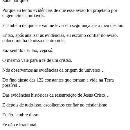
Sabe por quê?
Porque eu tenho evidências de que esse avião foi projetado por
engenheiros confiáveis.
E também de que ele vai me levar em segurança até o meu destino.
Então, após analisar as evidências, eu escolho confiar no avião,
coloco minha fé nisso e entro nele.
Faz sentido? Então, veja só:
O mesmo vale para a fé de um cristão.
Nós observamos as evidências da origem do universo…
Do fino ajuste das 122 constantes que tornam a vida na Terra
possível…
Das evidências históricas da ressurreição de Jesus Cristo…
E depois de tudo isso, escolhemos confiar no cristianismo.
Então, lembre disso:
Fé não é irracional.