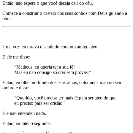
Então, não espere o que você deseja cair do céu.
Comece a construir o castelo dos seus sonhos com Deus guiando a
obra.
Mentira 5) Ter fé é ter uma crença irracional.
Uma vez, eu estava discutindo com um amigo ateu.
E ele me disse:
“Matheus, eu queria ter a sua fé!
Mas eu não consigo só crer sem provas.”
Então, eu olhei no fundo dos seus olhos, coloquei a mão no seu
ombro e disse:
“Querido, você precisa ter mais fé para ser ateu do que
eu preciso para ser cristão.”
Ele não entendeu nada.
Então, eu falei o seguinte: