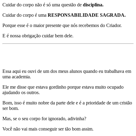
Cuidar do corpo não é só uma questão de
disciplina.
Cuidar do corpo é uma
RESPONSABILIDADE SAGRADA.
Porque esse é o maior presente que nós recebemos do Criador.
E é nossa obrigação cuidar bem dele.
Mentira 3)
Se eu sou BOM, não importa se estou
acima do peso.
Essa aqui eu ouvi de um dos meus alunos quando eu trabalhava em
uma academia.
Ele me disse que estava gordinho porque estava muito ocupado
ajudando os outros.
Bom, isso é muito nobre da parte dele e é a prioridade de um cristão
ser bom.
Mas, se o seu corpo for ignorado, adivinha?
Você não vai mais conseguir ser tão bom assim.