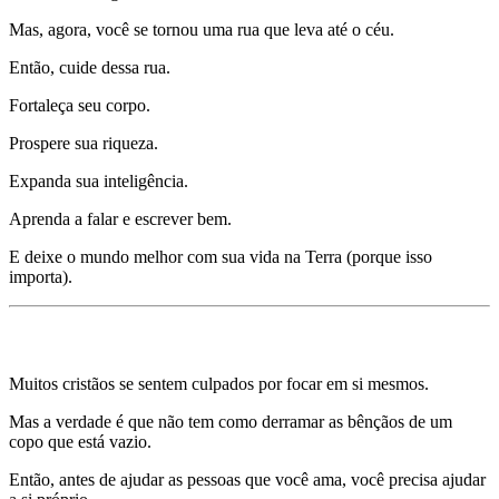
Mas, agora, você se tornou uma rua que leva até o céu.
Então, cuide dessa rua.
Fortaleça seu corpo.
Prospere sua riqueza.
Expanda sua inteligência.
Aprenda a falar e escrever bem.
E deixe o mundo melhor com sua vida na Terra (porque isso
importa).
Mentira 7) Focar em si mesmo é EGOÍSMO
Muitos cristãos se sentem culpados por focar em si mesmos.
Mas a verdade é que não tem como derramar as bênçãos de um
copo que está vazio.
Então, antes de ajudar as pessoas que você ama, você precisa ajudar