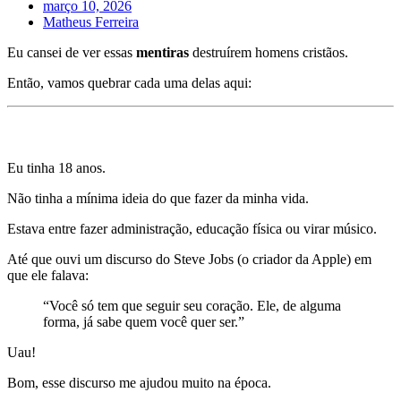
março 10, 2026
Matheus Ferreira
Eu cansei de ver essas
mentiras
destruírem homens cristãos.
Então, vamos quebrar cada uma delas aqui:
Mentira 1) Siga seu coração.
Eu tinha 18 anos.
Não tinha a mínima ideia do que fazer da minha vida.
Estava entre fazer administração, educação física ou virar músico.
Até que ouvi um discurso do Steve Jobs (o criador da Apple) em
que ele falava:
“Você só tem que seguir seu coração. Ele, de alguma
forma, já sabe quem você quer ser.”
Uau!
Bom, esse discurso me ajudou muito na época.