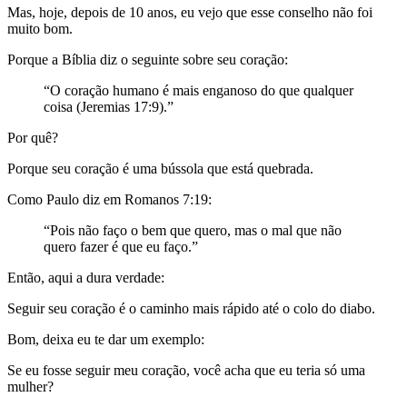
Mas, hoje, depois de 10 anos, eu vejo que esse conselho não foi
muito bom.
Porque a Bíblia diz o seguinte sobre seu coração:
“O coração humano é mais enganoso do que qualquer
coisa (Jeremias 17:9).”
Por quê?
Porque seu coração é uma bússola que está quebrada.
Como Paulo diz em Romanos 7:19:
“Pois não faço o bem que quero, mas o mal que não
quero fazer é que eu faço.”
Então, aqui a dura verdade:
Seguir seu coração é o caminho mais rápido até o colo do diabo.
Bom, deixa eu te dar um exemplo:
Se eu fosse seguir meu coração, você acha que eu teria só uma
mulher?