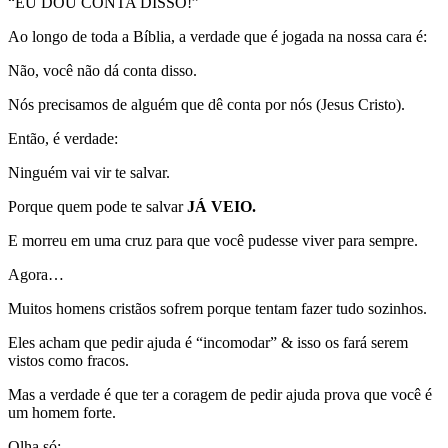
“EU DOU CONTA DISSO!”
Ao longo de toda a Bíblia, a verdade que é jogada na nossa cara é:
Não, você não dá conta disso.
Nós precisamos de alguém que dê conta por nós (Jesus Cristo).
Então, é verdade:
Ninguém vai vir te salvar.
Porque quem pode te salvar
JÁ VEIO.
E morreu em uma cruz para que você pudesse viver para sempre.
Agora…
Muitos homens cristãos sofrem porque tentam fazer tudo sozinhos.
Eles acham que pedir ajuda é “incomodar” & isso os fará serem
vistos como fracos.
Mas a verdade é que ter a coragem de pedir ajuda prova que você é
um homem forte.
Olha só: