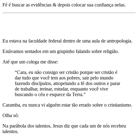
Fé é buscar as evidências & depois colocar sua confiança nelas.
Mentira 6)
A vida na TERRA não importa. Tudo
que importa é o céu.
Eu estava na faculdade federal dentro de uma aula de antropologia.
Estávamos sentados em um grupinho falando sobre religião.
Até que um colega me disse:
“Cara, eu não consigo ser cristão porque ser cristão é
dar tudo que você tem aos pobres, sair pelo mundo
fazendo discípulos, atropelando a fé dos outros e parar
de trabalhar, treinar, estudar, enquanto você vive
buscando o céu e esquece da Terra.”
Caramba, eu nunca vi alguém estar tão errado sobre o cristianismo.
Olha só:
Na parábola dos talentos, Jesus diz que cada um de nós recebeu
talentos.