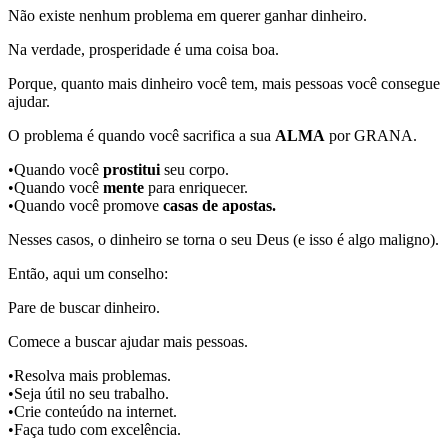
Não existe nenhum problema em querer ganhar dinheiro.
Na verdade, prosperidade é uma coisa boa.
Porque, quanto mais dinheiro você tem, mais pessoas você consegue
ajudar.
O problema é quando você sacrifica a sua
ALMA
por GRANA.
•Quando você
prostitui
seu corpo.
•Quando você
mente
para enriquecer.
•Quando você promove
casas de apostas.
Nesses casos, o dinheiro se torna o seu Deus (e isso é algo maligno).
Então, aqui um conselho:
Pare de buscar dinheiro.
Comece a buscar ajudar mais pessoas.
•Resolva mais problemas.
•Seja útil no seu trabalho.
•Crie conteúdo na internet.
•Faça tudo com excelência.