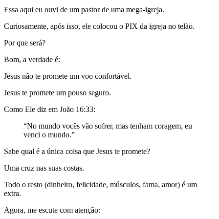
Essa aqui eu ouvi de um pastor de uma mega-igreja.
Curiosamente, após isso, ele colocou o PIX da igreja no telão.
Por que será?
Bom, a verdade é:
Jesus não te promete um voo confortável.
Jesus te promete um pouso seguro.
Como Ele diz em João 16:33:
“No mundo vocês vão sofrer, mas tenham coragem, eu
venci o mundo.”
Sabe qual é a única coisa que Jesus te promete?
Uma cruz nas suas costas.
Todo o resto (dinheiro, felicidade, músculos, fama, amor) é um
extra.
Agora, me escute com atenção: