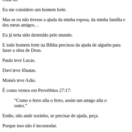
Eu me considero um homem forte.
Mas se eu não tivesse a ajuda da minha esposa, da minha família e
dos meus amigos…
Eu já teria sido destruído pelo mundo.
E todo homem forte na Bíblia precisou da ajuda de alguém para
fazer a obra de Deus.
Paulo teve Lucas.
Davi teve Jônatas.
Moisés teve Arão.
É como vemos em Provérbios 27:17:
“Como o ferro afia o ferro, assim um amigo afia o
outro.”
Então, não ande sozinho, se precisar de ajuda, peça.
Porque isso não é incomodar.