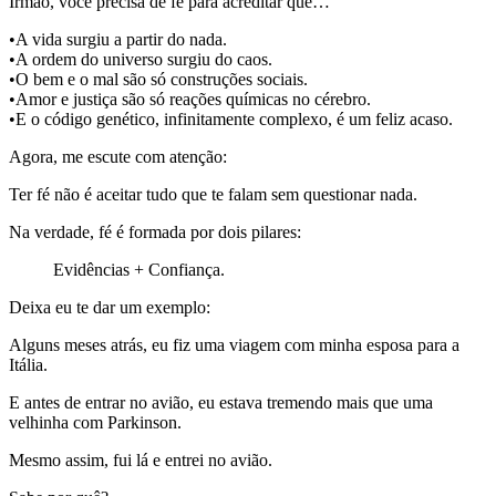
Irmão, você precisa de fé para acreditar que…
•A vida surgiu a partir do nada.
•A ordem do universo surgiu do caos.
•O bem e o mal são só construções sociais.
•Amor e justiça são só reações químicas no cérebro.
•E o código genético, infinitamente complexo, é um feliz acaso.
Agora, me escute com atenção:
Ter fé não é aceitar tudo que te falam sem questionar nada.
Na verdade, fé é formada por dois pilares:
Evidências + Confiança.
Deixa eu te dar um exemplo:
Alguns meses atrás, eu fiz uma viagem com minha esposa para a
Itália.
E antes de entrar no avião, eu estava tremendo mais que uma
velhinha com Parkinson.
Mesmo assim, fui lá e entrei no avião.