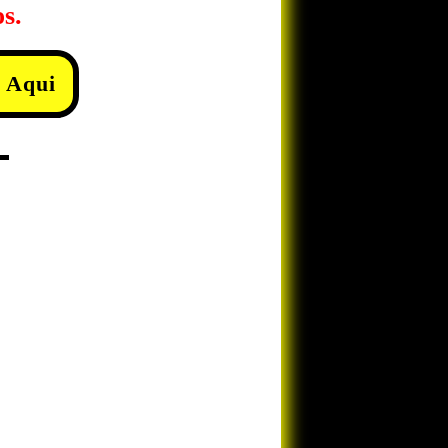
os.
 Aqui