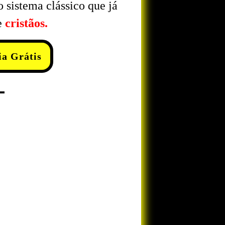
 sistema clássico que já
e
cristãos.
a Grátis