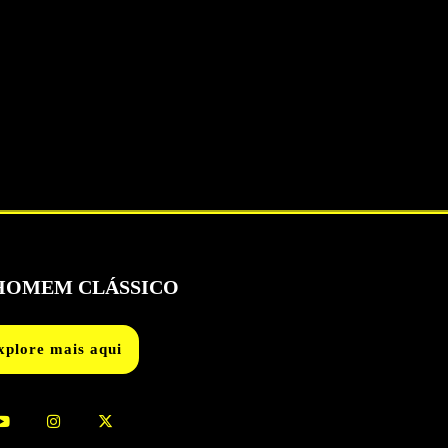
OMEM CLÁSSICO
xplore mais aqui