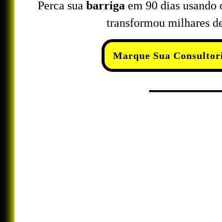
Perca sua
barriga
em 90 dias usando o
transformou milhares d
Marque Sua Consultori