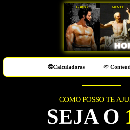
🤓Calculadoras
🌱 Conteúd
COMO POSSO TE AJ
SEJA O