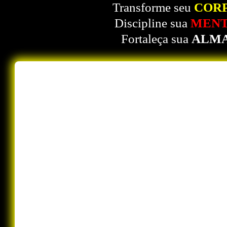
Transforme seu
CORP
Discipline sua
MENT
Fortaleça sua
ALMA