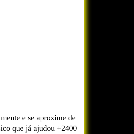
a mente e se aproxime de
co que já ajudou +2400