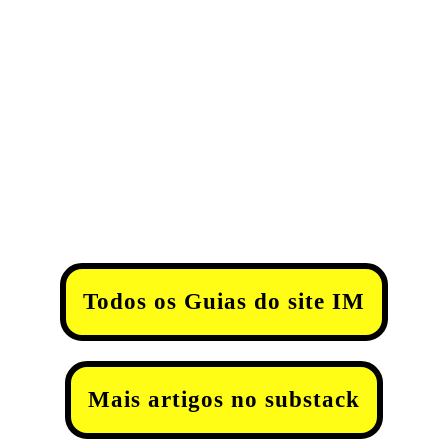
Todos os Guias do site IM
Mais artigos no substack