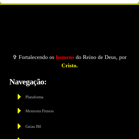
✞ Fortalecendo os
homens
do Reino de Deus, por
Cristo.
Navegação:
Plataforma
Mentoria Fitness
Guias IM.