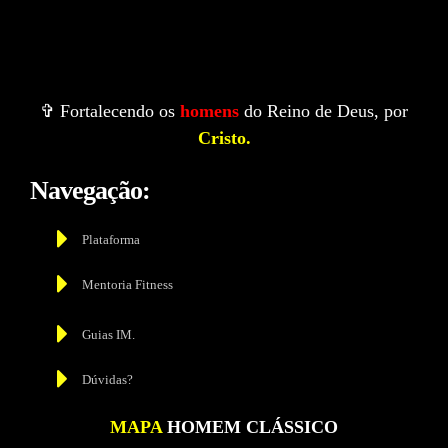
✞ Fortalecendo os
homens
do Reino de Deus, por
Cristo.
Navegação:
Plataforma
Mentoria Fitness
Guias IM.
Dúvidas?
MAPA
HOMEM CLÁSSICO