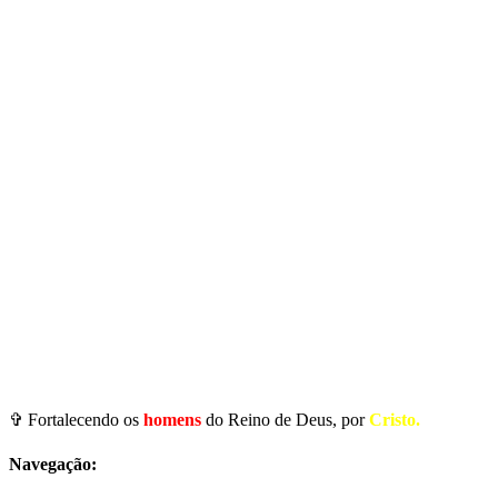
✞ Fortalecendo os
homens
do Reino de Deus, por
Cristo.
Navegação: