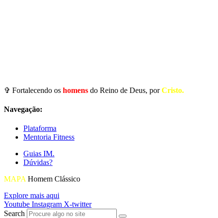
✞ Fortalecendo os
homens
do Reino de Deus, por
Cristo.
Navegação:
Plataforma
Mentoria Fitness
Guias IM.
Dúvidas?
MAPA
Homem Clássico
Explore mais aqui
Youtube
Instagram
X-twitter
Search