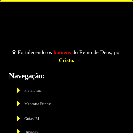
✞ Fortalecendo os
homens
do Reino de Deus, por
Cristo.
Navegação:
Plataforma
Mentoria Fitness
Guias IM.
Dúvidas?