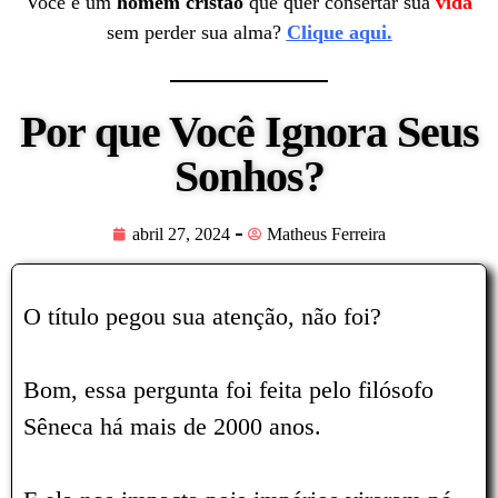
Você é um
homem cristão
que quer consertar sua
vida
sem perder sua alma?
Clique aqui.
Por que Você Ignora Seus
Sonhos?
abril 27, 2024
Matheus Ferreira
O título pegou sua atenção, não foi?
Bom, essa pergunta foi feita pelo filósofo
Sêneca há mais de 2000 anos.