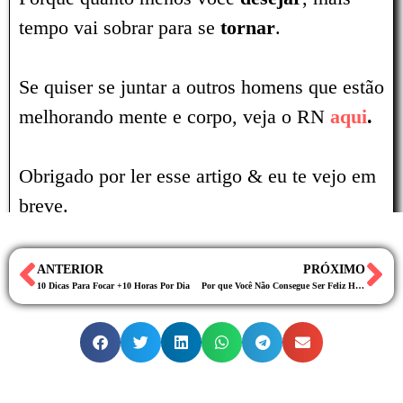
tempo vai sobrar para se
tornar
.
Se quiser se juntar a outros homens que estão
melhorando mente e corpo, veja o RN
aqui
.
Obrigado por ler esse artigo & eu te vejo em
breve.
ANTERIOR
PRÓXIMO
10 Dicas Para Focar +10 Horas Por Dia
Por que Você Não Consegue Ser Feliz Hoje?