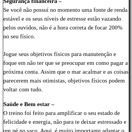
Segurança financeira –
Se você não possuí no momento uma fonte de renda
estável e os seus níveis de estresse estão vazando
pelos ouvidos, não é a hora correta de focar 200%
no seu físico.
Jogue seus objetivos físicos para manutenção e
foque em não ter que se preocupar em como pagar a
próxima conta. Assim que o mar acalmar e as coisas
parecerem mais otimistas, objetivos físicos podem
voltar com tudo.
Saúde e Bem estar –
O treino foi feito para amplificar o seu estado de
felicidade e energia, não para te deixar estressado e
um pé no saco. Aqui, é muito importante adaptar o