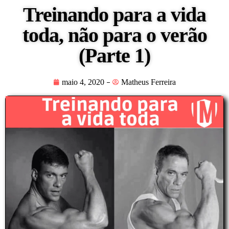
Treinando para a vida
toda, não para o verão
(Parte 1)
maio 4, 2020
Matheus Ferreira