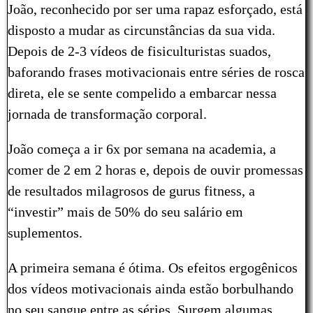
João, reconhecido por ser uma rapaz esforçado, está
disposto a mudar as circunstâncias da sua vida.
Depois de 2-3 vídeos de fisiculturistas suados,
baforando frases motivacionais entre séries de rosca
direta, ele se sente compelido a embarcar nessa
jornada de transformação corporal.
João começa a ir 6x por semana na academia, a
comer de 2 em 2 horas e, depois de ouvir promessas
de resultados milagrosos de gurus fitness, a
“investir” mais de 50% do seu salário em
suplementos.
A primeira semana é ótima. Os efeitos ergogênicos
dos vídeos motivacionais ainda estão borbulhando
no seu sangue entre as séries. Surgem algumas