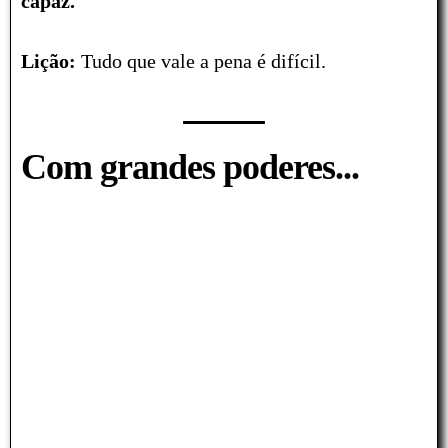
capaz
.
Lição:
Tudo que vale a pena é difícil.
Com grandes poderes...