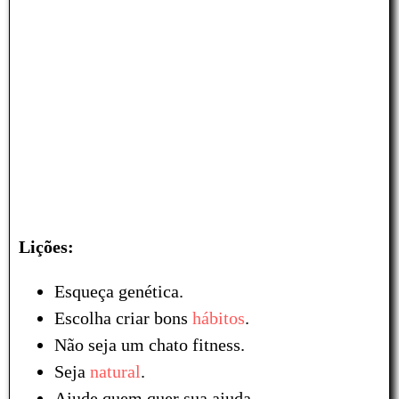
Lições:
Esqueça genética.
Escolha criar bons
hábitos
.
Não seja um chato fitness.
Seja
natural
.
Ajude quem quer sua ajuda.