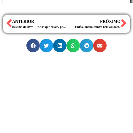
ANTERIOR
PRÓXIMO
Resumo do livro – Ideias que colam, por Chip Heath e Dan Heath
Então, anabolizantes nem ajudam?