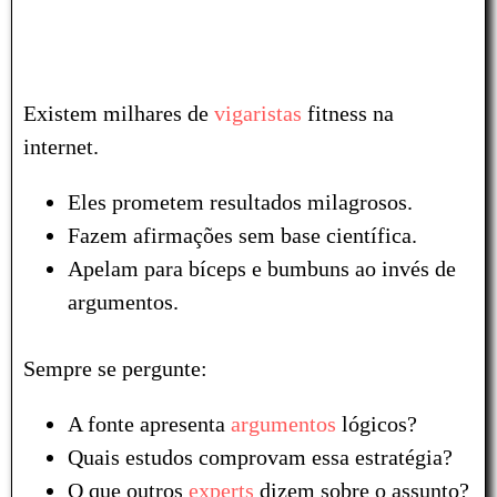
Existem milhares de
vigaristas
fitness na
internet.
Eles prometem resultados milagrosos.
Fazem afirmações sem base científica.
Apelam para bíceps e bumbuns ao invés de
argumentos.
Sempre se pergunte:
A fonte apresenta
argumentos
lógicos?
Quais estudos comprovam essa estratégia?
O que outros
experts
dizem sobre o assunto?