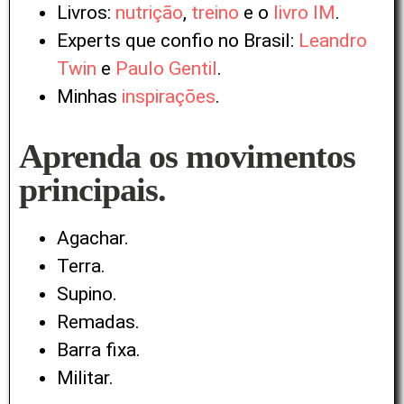
Livros:
nutrição
,
treino
e o
livro IM
.
Experts que confio no Brasil:
Leandro
Twin
e
Paulo Gentil
.
Minhas
inspirações
.
Aprenda os movimentos
principais.
Agachar.
Terra.
Supino.
Remadas.
Barra fixa.
Militar.