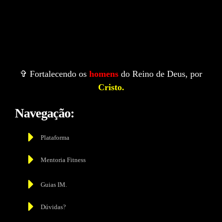
✞ Fortalecendo os
homens
do Reino de Deus, por
Cristo.
Navegação:
Plataforma
Mentoria Fitness
Guias IM.
Dúvidas?