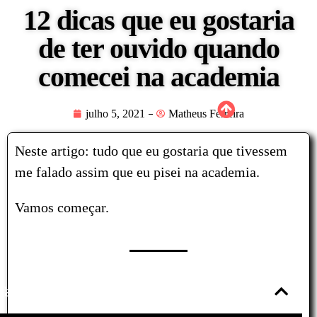
12 dicas que eu gostaria
de ter ouvido quando
comecei na academia
julho 5, 2021
Matheus Ferreira
Neste artigo: tudo que eu gostaria que tivessem
me falado assim que eu pisei na academia.
Vamos começar.
Tabela de conteúdos