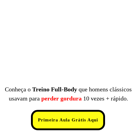
Conheça o
Treino
Full-Body
que homens clássicos
usavam para
perder gordura
10 vezes + rápido.
Primeira Aula Grátis Aqui