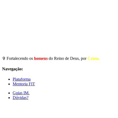
✞ Fortalecendo os
homens
do Reino de Deus, por
Cristo.
Navegação:
Plataforma
Mentoria FIT
Guias IM.
Dúvidas?