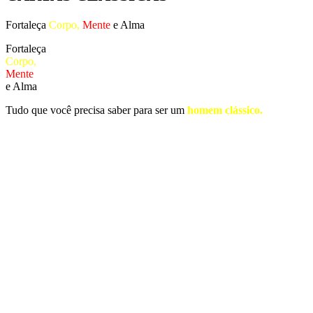
Fortaleça
Corpo,
Mente
e Alma
Fortaleça
Corpo,
Mente
e Alma
Tudo que você precisa saber para ser um
homem clássico.