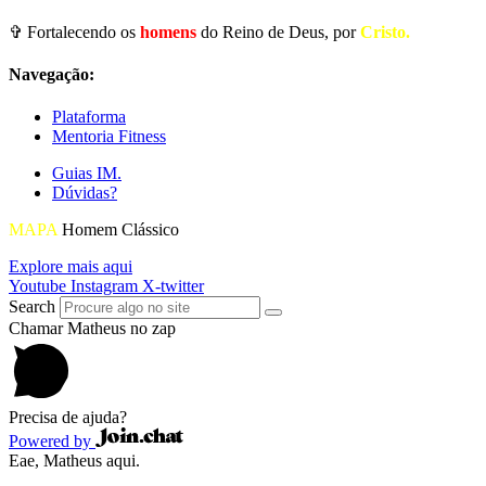
✞ Fortalecendo os
homens
do Reino de Deus, por
Cristo.
Navegação:
Plataforma
Mentoria Fitness
Guias IM.
Dúvidas?
MAPA
Homem Clássico
Explore mais aqui
Youtube
Instagram
X-twitter
Search
Chamar Matheus no zap
Precisa de ajuda?
Powered by
Eae, Matheus aqui.