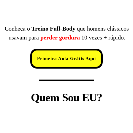
Conheça o
Treino
Full-Body
que homens clássicos
usavam para
perder gordura
10 vezes + rápido.
Primeira Aula Grátis Aqui
Quem Sou EU?