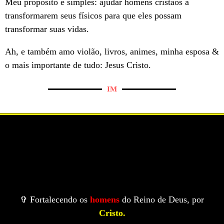
Meu propósito é simples: ajudar homens cristãos a
transformarem seus físicos para que eles possam
transformar suas vidas.
Ah, e também amo violão, livros, animes, minha esposa &
o mais importante de tudo: Jesus Cristo.
IM
✞ Fortalecendo os
homens
do Reino de Deus, por
Cristo.