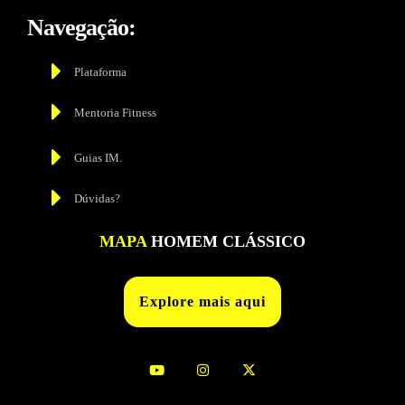
Navegação:
Plataforma
Mentoria Fitness
Guias IM.
Dúvidas?
MAPA
HOMEM CLÁSSICO
Explore mais aqui