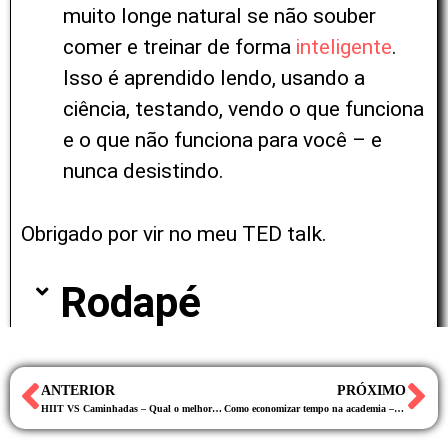
muito longe natural se não souber
comer e treinar de forma
inteligente
.
Isso é aprendido lendo, usando a
ciência, testando, vendo o que funciona
e o que não funciona para você – e
nunca desistindo.
Obrigado por vir no meu TED talk.
Rodapé​
ANTERIOR
PRÓXIMO
HIIT VS Caminhadas – Qual o melhor para emagrecer e preservar músculos?
Como economizar tempo na academia – Sem economizar resultados