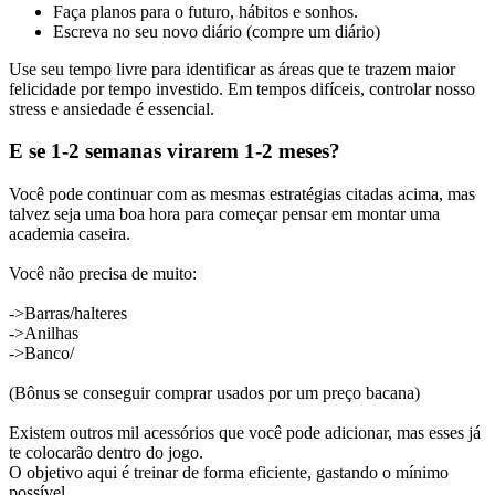
Faça planos para o futuro, hábitos e sonhos.
Escreva no seu novo diário (compre um diário)
Use seu tempo livre para identificar as áreas que te trazem maior
felicidade por tempo investido. Em tempos difíceis, controlar nosso
stress e ansiedade é essencial.
E se 1-2 semanas virarem 1-2 meses?
Você pode continuar com as mesmas estratégias citadas acima, mas
talvez seja uma boa hora para começar pensar em montar uma
academia caseira.
Você não precisa de muito:
->Barras/halteres
->Anilhas
->Banco/
(Bônus se conseguir comprar usados por um preço bacana)
Existem outros mil acessórios que você pode adicionar, mas esses já
te colocarão dentro do jogo.
O objetivo aqui é treinar de forma eficiente, gastando o mínimo
possível.