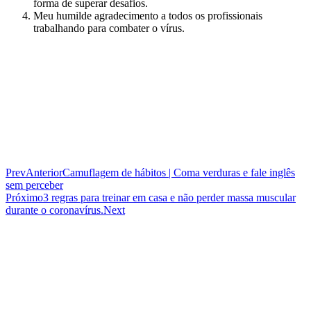
forma de superar desafios.
Meu humilde agradecimento a todos os profissionais
trabalhando para combater o vírus.
Prev
Anterior
Camuflagem de hábitos | Coma verduras e fale inglês
sem perceber
Próximo
3 regras para treinar em casa e não perder massa muscular
durante o coronavírus.
Next