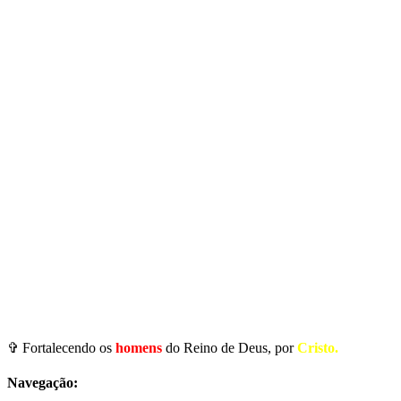
✞ Fortalecendo os
homens
do Reino de Deus, por
Cristo.
Navegação: