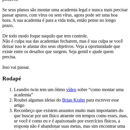
Se seus planos são montar uma academia legal e nunca mais precisar
passar apuros, com vírus ou sem vírus, agora pode ser uma boa
hora. A sua academia é para a vida toda, então pense no longo
prazo.
De todo modo foque naquilo que tem controle.
Não é culpa sua das academias fecharem, mas é sua culpa se você
deixar isso te afastar dos seus objetivos. Veja a oportunidade que
existe entre os desafios que surgem. Seja gentil e ajude quem
precisa.
Isso vai passar.
Rodapé
Leandro twin tem um ótimo
vídeo
sobre “como montar uma
academia”
Roubei algumas ideias do
Brian Krahn
para escrever esse
artigo
Reconheço que existem assuntos muito mais importantes do
que buscar por um físico atraente em tempos como esses, mas,
se você é como eu e é apaixonado por exercícios físicos, a
resposta não é abandonar suas metas, mas sim encontrar uma