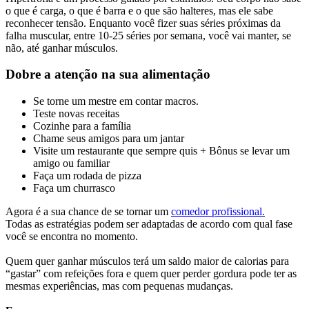
o que é carga, o que é barra e o que são halteres, mas ele sabe
reconhecer tensão. Enquanto você fizer suas séries próximas da
falha muscular, entre 10-25 séries por semana, você vai manter, se
não, até ganhar músculos.
Dobre a atenção na sua alimentação
Se torne um mestre em contar macros.
Teste novas receitas
Cozinhe para a família
Chame seus amigos para um jantar
Visite um restaurante que sempre quis + Bônus se levar um
amigo ou familiar
Faça um rodada de pizza
Faça um churrasco
Agora é a sua chance de se tornar um
comedor profissional.
Todas as estratégias podem ser adaptadas de acordo com qual fase
você se encontra no momento.
Quem quer ganhar músculos terá um saldo maior de calorias para
“gastar” com refeições fora e quem quer perder gordura pode ter as
mesmas experiências, mas com pequenas mudanças.