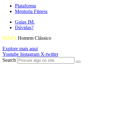
Plataforma
Mentoria Fitness
Guias IM.
Dúvidas?
MAPA
Homem Clássico
Explore mais aqui
Youtube
Instagram
X-twitter
Search