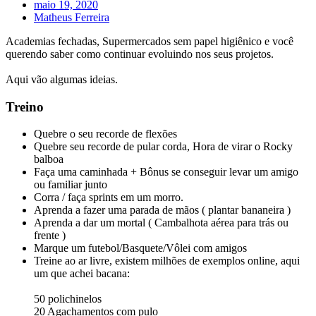
maio 19, 2020
Matheus Ferreira
Academias fechadas, Supermercados sem papel higiênico e você
querendo saber como continuar evoluindo nos seus projetos.
Aqui vão algumas ideias.
Treino
Quebre o seu recorde de flexões
Quebre seu recorde de pular corda, Hora de virar o Rocky
balboa
Faça uma caminhada + Bônus se conseguir levar um amigo
ou familiar junto
Corra / faça sprints em um morro.
Aprenda a fazer uma parada de mãos ( plantar bananeira )
Aprenda a dar um mortal ( Cambalhota aérea para trás ou
frente )
Marque um futebol/Basquete/Vôlei com amigos
Treine ao ar livre, existem milhões de exemplos online, aqui
um que achei bacana:
50 polichinelos
20 Agachamentos com pulo