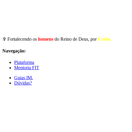
✞ Fortalecendo os
homens
do Reino de Deus, por
Cristo.
Navegação:
Plataforma
Mentoria FIT
Guias IM.
Dúvidas?