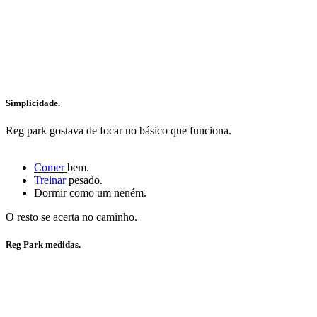
Simplicidade.
Reg park gostava de focar no básico que funciona.
Comer
bem.
Treinar
pesado.
Dormir como um neném.
O resto se acerta no caminho.
Reg Park medidas.