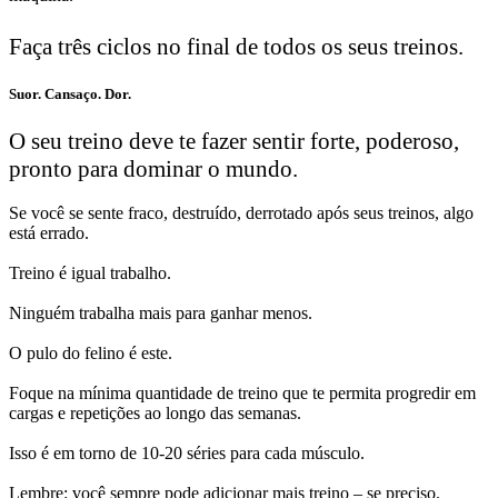
Faça três ciclos no final de todos os seus treinos.
Suor. Cansaço. Dor.
O seu treino deve te fazer sentir forte, poderoso,
pronto para dominar o mundo.
Se você se sente fraco, destruído, derrotado após seus treinos, algo
está errado.
Treino é igual trabalho.
Ninguém trabalha mais para ganhar menos.
O pulo do felino é este.
Foque na mínima quantidade de treino que te permita progredir em
cargas e repetições ao longo das semanas.
Isso é em torno de 10-20 séries para cada músculo.
Lembre: você sempre pode adicionar mais treino – se preciso.