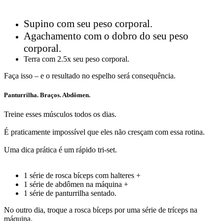
Supino com seu peso corporal.
Agachamento com o dobro do seu peso
corporal.
Terra com 2.5x seu peso corporal.
Faça isso – e o resultado no espelho será consequência.
Panturrilha. Braços. Abdômen.
Treine esses músculos todos os dias.
É praticamente impossível que eles não cresçam com essa rotina.
Uma dica prática é um rápido tri-set.
1 série de rosca bíceps com halteres +
1 série de abdômen na máquina +
1 série de panturrilha sentado.
No outro dia, troque a rosca bíceps por uma série de tríceps na
máquina.