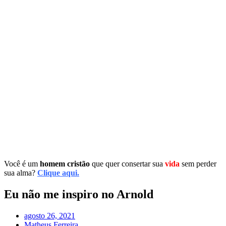
Você é um
homem cristão
que quer consertar sua
vida
sem perder
sua alma?
Clique aqui.
Eu não me inspiro no Arnold
agosto 26, 2021
Matheus Ferreira