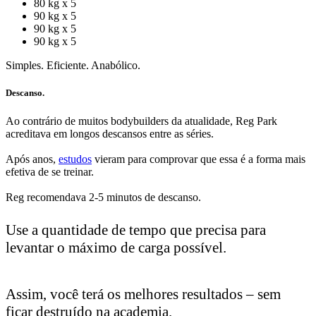
80 kg x 5
90 kg x 5
90 kg x 5
90 kg x 5
Simples. Eficiente. Anabólico.
Descanso.
Ao contrário de muitos bodybuilders da atualidade, Reg Park
acreditava em longos descansos entre as séries.
Após anos,
estudos
vieram para comprovar que essa é a forma mais
efetiva de se treinar.
Reg recomendava 2-5 minutos de descanso.
Use a quantidade de tempo que precisa para
levantar o máximo de carga possível.
Assim, você terá os melhores resultados – sem
ficar destruído na academia.