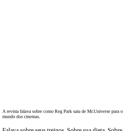
A revista falava sobre como Reg Park saiu de Mr.Universe para o
mundo dos cinemas.
Falava sobre seus treinos. Sobre sua dieta. Sobre