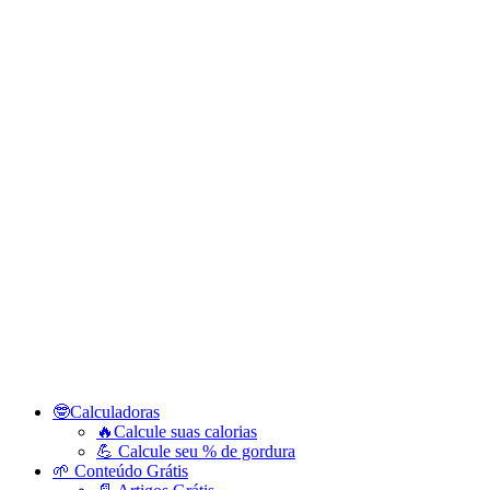
🤓Calculadoras
🔥Calcule suas calorias
💪 Calcule seu % de gordura
🌱 Conteúdo Grátis