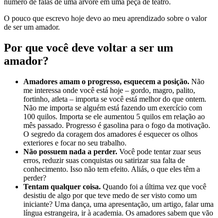
número de falas de uma árvore em uma peça de teatro.
O pouco que escrevo hoje devo ao meu aprendizado sobre o valor
de ser um amador.
Por que você deve voltar a ser um
amador?
Amadores amam o progresso, esquecem a posição.
Não
me interessa onde você está hoje – gordo, magro, palito,
fortinho, atleta – importa se você está melhor do que ontem.
Não me importa se alguém está fazendo um exercício com
100 quilos. Importa se ele aumentou 5 quilos em relação ao
mês passado. Progresso é gasolina para o fogo da motivação.
O segredo da coragem dos amadores é esquecer os olhos
exteriores e focar no seu trabalho.
Não possuem nada a perder.
Você pode tentar zuar seus
erros, reduzir suas conquistas ou satirizar sua falta de
conhecimento. Isso não tem efeito. Aliás, o que eles têm a
perder?
Tentam qualquer coisa.
Quando foi a última vez que você
desistiu de algo por que teve medo de ser visto como um
iniciante? Uma dança, uma apresentação, um artigo, falar uma
língua estrangeira, ir à academia. Os amadores sabem que vão