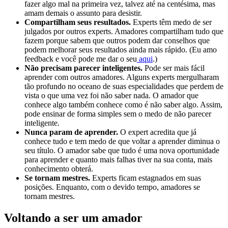
fazer algo mal na primeira vez, talvez até na centésima, mas
amam demais o assunto para desistir.
Compartilham seus resultados.
Experts têm medo de ser
julgados por outros experts. Amadores compartilham tudo que
fazem porque sabem que outros podem dar conselhos que
podem melhorar seus resultados ainda mais rápido. (Eu amo
feedback e você pode me dar o seu
aqui
.)
Não precisam parecer inteligentes.
Pode ser mais fácil
aprender com outros amadores. Alguns experts mergulharam
tão profundo no oceano de suas especialidades que perdem de
vista o que uma vez foi não saber nada. O amador que
conhece algo também conhece como é não saber algo. Assim,
pode ensinar de forma simples sem o medo de não parecer
inteligente.
Nunca param de aprender.
O expert acredita que já
conhece tudo e tem medo de que voltar a aprender diminua o
seu título. O amador sabe que tudo é uma nova oportunidade
para aprender e quanto mais falhas tiver na sua conta, mais
conhecimento obterá.
Se tornam mestres.
Experts ficam estagnados em suas
posições. Enquanto, com o devido tempo, amadores se
tornam mestres.
Voltando a ser um amador