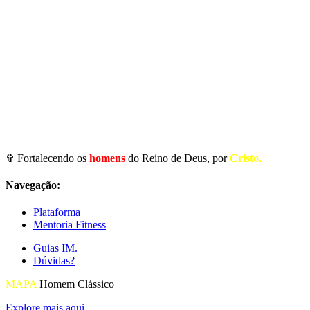
✞ Fortalecendo os
homens
do Reino de Deus, por
Cristo.
Navegação:
Plataforma
Mentoria Fitness
Guias IM.
Dúvidas?
MAPA
Homem Clássico
Explore mais aqui