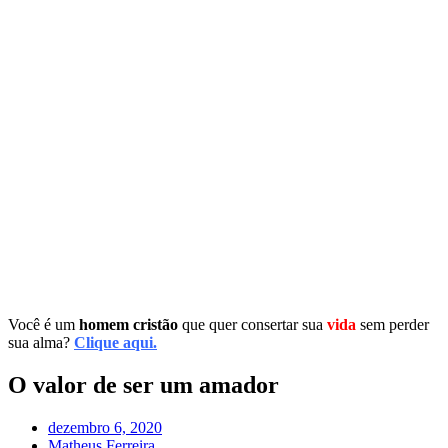
Você é um
homem cristão
que quer consertar sua
vida
sem perder
sua alma?
Clique aqui.
O valor de ser um amador
dezembro 6, 2020
Matheus Ferreira