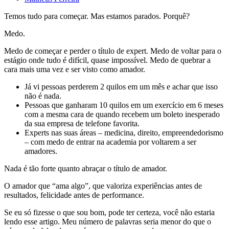
Temos tudo para começar. Mas estamos parados.
Porquê?
Medo.
Medo de começar e perder o título de expert. Medo de voltar para o
estágio onde tudo é difícil, quase impossível. Medo de quebrar a
cara mais uma vez e ser visto como amador.
Já vi pessoas perderem 2 quilos em um mês e achar que isso
não é nada.
Pessoas que ganharam 10 quilos em um exercício em 6 meses
com a mesma cara de quando recebem um boleto inesperado
da sua empresa de telefone favorita.
Experts nas suas áreas – medicina, direito, empreendedorismo
– com medo de entrar na academia por voltarem a ser
amadores.
Nada é tão forte quanto abraçar o título de amador.
O amador que “ama algo”, que valoriza experiências antes de
resultados, felicidade antes de performance.
Se eu só fizesse o que sou bom, pode ter certeza, você não estaria
lendo esse artigo. Meu número de palavras seria menor do que o