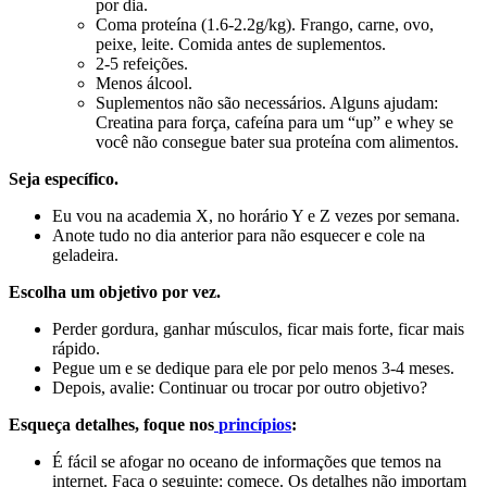
por dia.
Coma proteína (1.6-2.2g/kg). Frango, carne, ovo,
peixe, leite. Comida antes de suplementos.
2-5 refeições.
Menos álcool.
Suplementos não são necessários. Alguns ajudam:
Creatina para força, cafeína para um “up” e whey se
você não consegue bater sua proteína com alimentos.
Seja específico.
Eu vou na academia X, no horário Y e Z vezes por semana.
Anote tudo no dia anterior para não esquecer e cole na
geladeira.
Escolha um objetivo por vez.
Perder gordura, ganhar músculos, ficar mais forte, ficar mais
rápido.
Pegue um e se dedique para ele por pelo menos 3-4 meses.
Depois, avalie: Continuar ou trocar por outro objetivo?
Esqueça detalhes, foque nos
princípios
:
É fácil se afogar no oceano de informações que temos na
internet. Faça o seguinte: comece. Os detalhes não importam