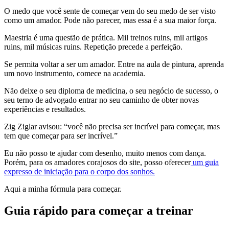
O medo que você sente de começar vem do seu medo de ser visto
como um amador. Pode não parecer, mas essa é a sua maior força.
Maestria é uma questão de prática. Mil treinos ruins, mil artigos
ruins, mil músicas ruins. Repetição precede a perfeição.
Se permita voltar a ser um amador. Entre na aula de pintura, aprenda
um novo instrumento, comece na academia.
Não deixe o seu diploma de medicina, o seu negócio de sucesso, o
seu terno de advogado entrar no seu caminho de obter novas
experiências e resultados.
Zig Ziglar avisou: “você não precisa ser incrível para começar, mas
tem que começar para ser incrível.”
Eu não posso te ajudar com desenho, muito menos com dança.
Porém, para os amadores corajosos do site, posso oferecer
um guia
expresso de iniciação para o corpo dos sonhos.
Aqui a minha fórmula para começar.
Guia rápido para começar a treinar