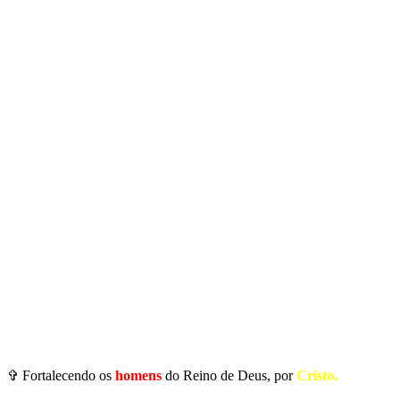
✞ Fortalecendo os
homens
do Reino de Deus, por
Cristo.