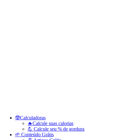
🤓Calculadoras
🔥Calcule suas calorias
💪 Calcule seu % de gordura
🌱 Conteúdo Grátis