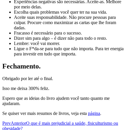
Experiências negativas são necessárias. Aceite-as. Melhore
por meio delas.
Escolha quais problemas você quer ter na sua vida.
Aceite suas responsabilidade. Não procure pessoas para
culpar. Procure como maximizar as cartas que lhe foram
dadas.
Fracasso é necessário para o sucesso.
Dizer sim para algo – é dizer não para todo o resto.
Lembre: você vai morrer.
Ligue o F*da-se para tudo que não importa. Para ter energia
para investir em tudo que importa.
Fechamento.
Obrigado por ler até o final.
Isso me deixa 300% feliz.
Espero que as ideias do livro ajudem você tanto quanto me
ajudaram.
Se quiser ver mais resumos de livros, veja esta
página
.
Prev
Anterior
O que é mais prejudicial a saúde, fisiculturismo ou
obesidade?