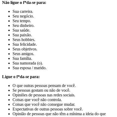
Não ligue o f*da-se para:
Sua carreira.
Seu negócio.
Seu tempo.
Seu dinheiro.
Sua saúde.
Sua paixão.
Seus hobbies.
Sua felicidade.
Seus objetivos.
Seus amigos.
Sua família.
Sua namorada (o).
Sua esposa / marido.
Ligue o f*da-se para:
O que outras pessoas pensam de você.
Se pessoas gostam ou não de você.
Opiniões de pessoas nas redes sociais.
Coisas que você não controla.
Coisas que você não consegue mudar.
Expectativas de outras pessoas sobre você.
Opinião de pessoas que não têm a mínima a ideia do que