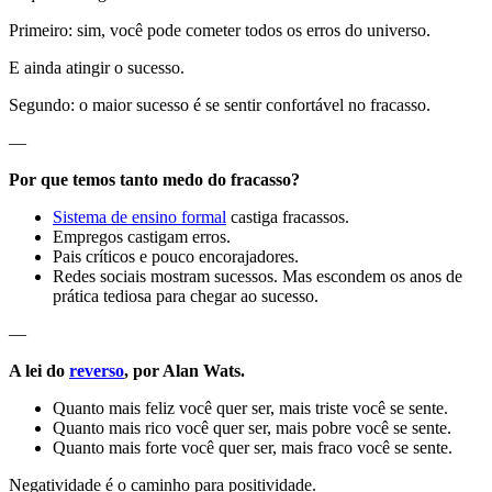
Primeiro: sim, você pode cometer todos os erros do universo.
E ainda atingir o sucesso.
Segundo: o maior sucesso é se sentir confortável no fracasso.
—
Por que temos tanto medo do fracasso?
Sistema de ensino formal
castiga fracassos.
Empregos castigam erros.
Pais críticos e pouco encorajadores.
Redes sociais mostram sucessos. Mas escondem os anos de
prática tediosa para chegar ao sucesso.
—
A lei do
reverso
, por Alan Wats.
Quanto mais feliz você quer ser, mais triste você se sente.
Quanto mais rico você quer ser, mais pobre você se sente.
Quanto mais forte você quer ser, mais fraco você se sente.
Negatividade é o caminho para positividade.