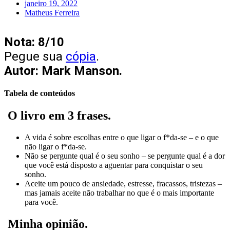
janeiro 19, 2022
Matheus Ferreira
Nota: 8/10
Pegue sua
cópia
.
Autor: Mark Manson.
Tabela de conteúdos
O livro em 3 frases.
A vida é sobre escolhas entre o que ligar o f*da-se – e o que
não ligar o f*da-se.
Não se pergunte qual é o seu sonho – se pergunte qual é a dor
que você está disposto a aguentar para conquistar o seu
sonho.
Aceite um pouco de ansiedade, estresse, fracassos, tristezas –
mas jamais aceite não trabalhar no que é o mais importante
para você.
Minha opinião.