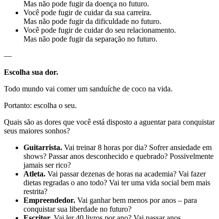
Mas não pode fugir da doença no futuro.
Você pode fugir de cuidar da sua carreira.
Mas não pode fugir da dificuldade no futuro.
Você pode fugir de cuidar do seu relacionamento.
Mas não pode fugir da separação no futuro.
—
Escolha sua dor.
Todo mundo vai comer um sanduíche de coco na vida.
Portanto: escolha o seu.
Quais são as dores que você está disposto a aguentar para conquistar
seus maiores sonhos?
Guitarrista.
Vai treinar 8 horas por dia? Sofrer ansiedade em
shows? Passar anos desconhecido e quebrado? Possivelmente
jamais ser rico?
Atleta.
Vai passar dezenas de horas na academia? Vai fazer
dietas regradas o ano todo? Vai ter uma vida social bem mais
restrita?
Empreendedor.
Vai ganhar bem menos por anos – para
conquistar sua liberdade no futuro?
Escritor.
Vai ler 40 livros por ano? Vai passar anos