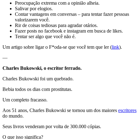
Preocupação extrema com a opinião alheia.
Salivar por elogios.
Contar vantagens em conversas – para tentar fazer pessoas
valorizarem você.
Rir de coisas tediosas para agradar otários.
Fazer posts no facebook e instagram em busca de likes.
Tentar ser algo que você não é.
Um artigo sobre ligar o F*oda-se que você tem que ler (
link
).
—
Charles Bukowski, o escritor ferrado.
Charles Bukowski foi um quebrado.
Bebia todos os dias com prostitutas.
Um completo fracasso.
Aos 51 anos, Charles Bukowski se tornou um dos maiores
escritores
do mundo.
Seus livros venderam por volta de 300.000 cópias.
O que isso significa?