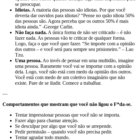
se preocupar.
Idiotas.
A maioria das pessoas são idiotas. Por que você
deveria dar ouvidos para idiotas? “Pense no quão idiota 50%
das pessoas são. Agora perceba que os outros 50% é mais
idiota ainda.” -George Carlin.
Não faça nada.
A única forma de não ser criticado – é não
fazer nada. As pessoas vão te criticar de qualquer forma.
Logo, faça o que você quer fazer. “Se importe com a opinião
dos outros – e você será para sempre seu prisioneiro.” – Lao
Tzu.
Uma pessoa.
Ao invés de pensar em uma multidão, imagine
uma pessoa. Raramente você vai se importar com a opinião
dela. Logo, você não está com medo da opinião dos outros.
Você está com medo de um coletivo imaginário que não
existe. Pare de se iludir. Comece a trabalhar.
—
Comportamentos que mostram que você não ligou o F*da-se.
Tentar impressionar pessoas que você não se importa.
Fazer algo para chamar atenção.
Se desculpar por algo que você não se arrepende.
Pedir permissão – quando você não precisa pedir.
Tentar agradar todo mundo.