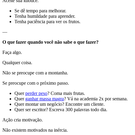
Aceite sua idiotice.
Se dê tempo para melhorar.
Tenha humildade para aprender.
Tenha paciência para ver os frutos.
—
O que fazer quando você não sabe o que fazer?
Faça algo.
Qualquer coisa.
Não se preocupe com a montanha.
Se preocupe com o próximo passo.
Quer
perder peso
? Coma mais frutas.
Quer
ganhar massa magra
? Vá na academia 2x por semana.
Quer montar um negócio? Encontre um cliente.
Quer ser escritor? Escreva 300 palavras todo dia.
Ação cria motivação.
Não existem motivados na inércia.