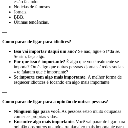
estão falando.
Notícias de famosos.
Jornais.
BBB.
Últimas tendências.
—
Como parar de ligar para idiotices?
Isso vai importar daqui um ano?
Se não, ligue o f*da-se.
Se sim, faça algo.
Por que isso é importante?
É algo que você realmente se
importa? Ou é algo que outras pessoas / jornais / redes sociais
– te falaram que é importante?
Se importe com algo mais importante.
A melhor forma de
esquecer idiotices é focando em algo mais importante.
—
Como parar de ligar para a opinião de outras pessoas?
Ninguém liga para você.
As pessoas estão muito ocupadas
com suas próprias vidas.
Encontre algo mais importante.
Você vai parar de ligar para
opinião dos outros quando arranjar algo mais importante para