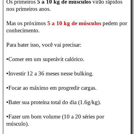
Os primeiros
5 a 10 kg de músculos
virão rápidos
nos primeiros anos.
Mas os próximos
5 a 10 kg de músculos
pedem por
conhecimento.
Para bater isso, você vai precisar:
•
Comer em um superávit calórico.
•
Investir 12 a 36 meses nesse bulking.
•
Focar ao máximo em progredir cargas.
•
Bater sua proteína total do dia (1.6g/kg).
•
Fazer um bom volume (10 a 20 séries por
músculo).