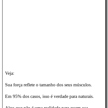
Veja:
Sua força reflete o tamanho dos seus músculos.
Em 95% dos casos, isso é verdade para naturais.
Algo que não é uma realidade para quem usa