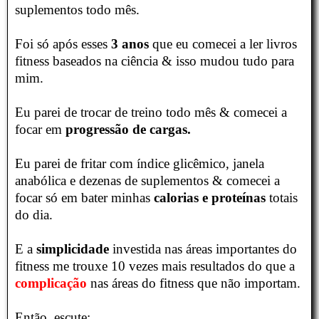
suplementos todo mês.
Foi só após esses
3 anos
que eu comecei a ler livros
fitness baseados na ciência & isso mudou tudo para
mim.
Eu parei de trocar de treino todo mês & comecei a
focar em
progressão de cargas.
Eu parei de fritar com índice glicêmico, janela
anabólica e dezenas de suplementos & comecei a
focar só em bater minhas
calorias e proteínas
totais
do dia.
E a
simplicidade
investida nas áreas importantes do
fitness me trouxe 10 vezes mais resultados do que a
complicação
nas áreas do fitness que não importam.
Então, escute: