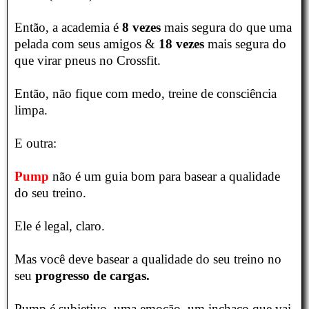
Então, a academia é
8 vezes
mais segura do que uma
pelada com seus amigos &
18 vezes
mais segura do
que virar pneus no Crossfit.
Então, não fique com medo, treine de consciência
limpa.
E outra:
Pump
não é um guia bom para basear a qualidade
do seu treino.
Ele é legal, claro.
Mas você deve basear a qualidade do seu treino no
seu
progresso de cargas.
Pump é subjetivo, uma emoção, um inchaço que vai