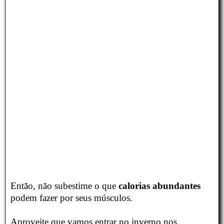
Então, não subestime o que
calorias abundantes
podem fazer por seus músculos.
Aproveite que vamos entrar no inverno nos