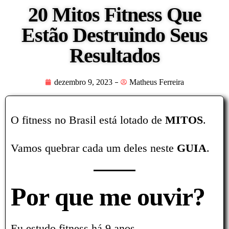
20 Mitos Fitness Que
Estão Destruindo Seus
Resultados
dezembro 9, 2023
Matheus Ferreira
O fitness no Brasil está lotado de
MITOS
.
Vamos quebrar cada um deles neste
GUIA
.
Por que me ouvir?
Eu estudo fitness há 9 anos.