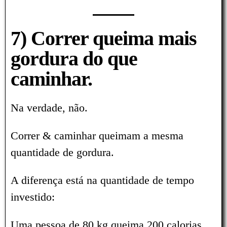
7) Correr queima mais
gordura do que
caminhar.
Na verdade, não.
Correr & caminhar queimam a mesma
quantidade de gordura.
A diferença está na quantidade de tempo
investido:
Uma pessoa de 80 kg queima 200 calorias