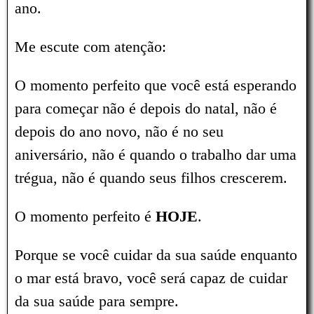
ano.
Me escute com atenção:
O momento perfeito que você está esperando
para começar não é depois do natal, não é
depois do ano novo, não é no seu
aniversário, não é quando o trabalho dar uma
trégua, não é quando seus filhos crescerem.
O momento perfeito é
HOJE
.
Porque se você cuidar da sua saúde enquanto
o mar está bravo, você será capaz de cuidar
da sua saúde para sempre.