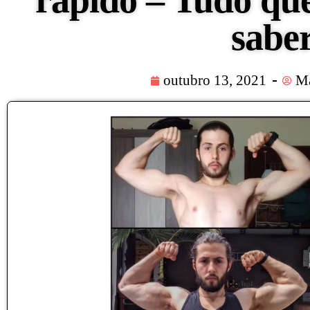
rápido – Tudo que
sabe
outubro 13, 2021
Ma