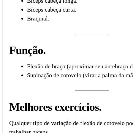
Bíceps cabeça longa.
Bíceps cabeça curta.
Braquial.
Função.
Flexão de braço (aproximar seu antebraço 
Supinação de cotovelo (virar a palma da mã
Melhores exercícios.
Qualquer tipo de variação de flexão de cotovelo po
trabalhar bíceps.