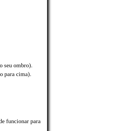
do seu ombro).
o para cima).
de funcionar para