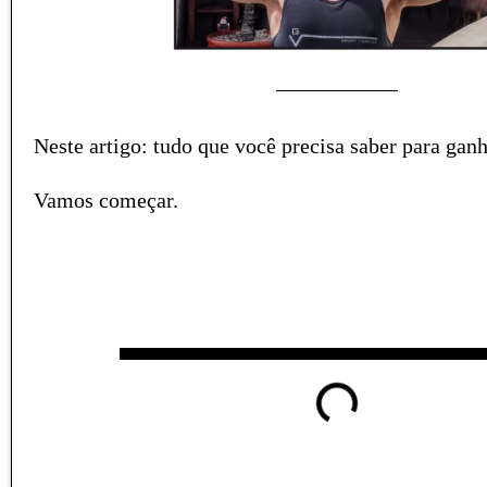
Neste artigo: tudo que você precisa saber para ganh
Vamos começar.
Tabela de
conteúdos