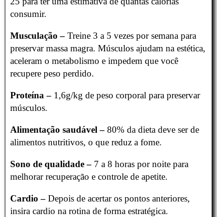
25 para ter uma estimativa de quantas calorias
consumir.
Musculação –
Treine 3 a 5 vezes por semana para
preservar massa magra. Músculos ajudam na estética,
aceleram o metabolismo e impedem que você
recupere peso perdido.
Proteína –
1,6g/kg de peso corporal para preservar
músculos.
Alimentação saudável –
80% da dieta deve ser de
alimentos nutritivos, o que reduz a fome.
Sono de qualidade –
7 a 8 horas por noite para
melhorar recuperação e controle de apetite.
Cardio –
Depois de acertar os pontos anteriores,
insira cardio na rotina de forma estratégica.