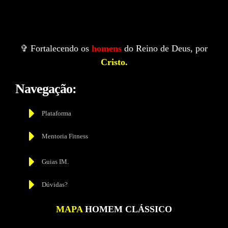
✞ Fortalecendo os
homens
do Reino de Deus, por
Cristo.
Navegação:
Plataforma
Mentoria Fitness
Guias IM.
Dúvidas?
MAPA
HOMEM CLÁSSICO