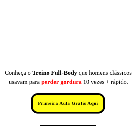
Conheça o
Treino
Full-Body
que homens clássicos
usavam para
perder gordura
10 vezes + rápido.
Primeira Aula Grátis Aqui