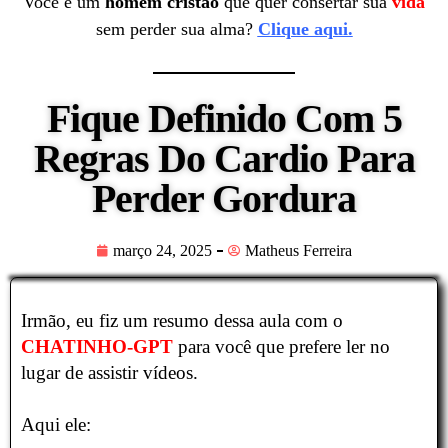
Você é um
homem cristão
que quer consertar sua
vida
sem perder sua alma?
Clique aqui.
Fique Definido Com 5
Regras Do Cardio Para
Perder Gordura
março 24, 2025
Matheus Ferreira
Irmão, eu fiz um resumo dessa aula com o
CHATINHO-GPT
para você que prefere ler no
lugar de assistir vídeos.
Aqui ele: