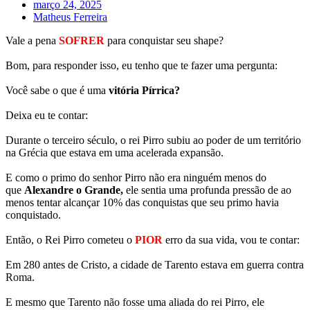
março 24, 2025
Matheus Ferreira
Vale a pena
SOFRER
para conquistar seu shape?
Bom, para responder isso, eu tenho que te fazer uma pergunta:
Você sabe o que é uma
vitória Pírrica?
Deixa eu te contar:
Durante o terceiro século, o rei Pirro subiu ao poder de um território
na Grécia que estava em uma acelerada expansão.
E como o primo do senhor Pirro não era ninguém menos do
que
Alexandre o Grande,
ele sentia uma profunda pressão de ao
menos tentar alcançar 10% das conquistas que seu primo havia
conquistado.
Então, o Rei Pirro cometeu o
PIOR
erro da sua vida, vou te contar:
Em 280 antes de Cristo, a cidade de Tarento estava em guerra contra
Roma.
E mesmo que Tarento não fosse uma aliada do rei Pirro, ele