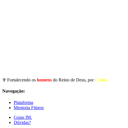
✞ Fortalecendo os
homens
do Reino de Deus, por
Cristo.
Navegação:
Plataforma
Mentoria Fitness
Guias IM.
Dúvidas?