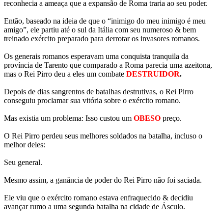
reconhecia a ameaça que a expansão de Roma traria ao seu poder.
Então, baseado na ideia de que o “inimigo do meu inimigo é meu
amigo”, ele partiu até o sul da Itália com seu numeroso & bem
treinado exército preparado para derrotar os invasores romanos.
Os generais romanos esperavam uma conquista tranquila da
província de Tarento que comparado a Roma parecia uma azeitona,
mas o Rei Pirro deu a eles um combate
DESTRUIDOR
.
Depois de dias sangrentos de batalhas destrutivas, o Rei Pirro
conseguiu proclamar sua vitória sobre o exército romano.
Mas existia um problema: Isso custou um
OBESO
preço.
O Rei Pirro perdeu seus melhores soldados na batalha, incluso o
melhor deles:
Seu general.
Mesmo assim, a ganância de poder do Rei Pirro não foi saciada.
Ele viu que o exército romano estava enfraquecido & decidiu
avançar rumo a uma segunda batalha na cidade de Ásculo.