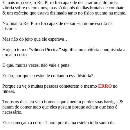
E mais uma vez, o Rei Pirro foi capaz de declarar uma dolorosa
vitória sobre os romanos, mas só depois de dias brutais de combate
& um exército que estava dizimado tanto no físico quanto na mente.
No final, o Rei Pirro foi capaz de deixar seu nome escrito na
história.
Mas não do jeito que ele esperava…
Hoje, o termo
“vitória Pírrica”
significa uma vitória conquistada a
um alto custo.
E que, muitas vezes, não vale a pena.
Então, por que eu estou te contando essa história?
Porque eu vejo muitas pessoas cometerem o mesmo
ERRO
no
fitness.
Todos os dias, eu vejo homens que querem perder suas barrigas &
param de comer tudo que eles gostam porque acham que isso é
necessário.
Eles começam a correr 1 hora por dia na esteira todo santo dia.