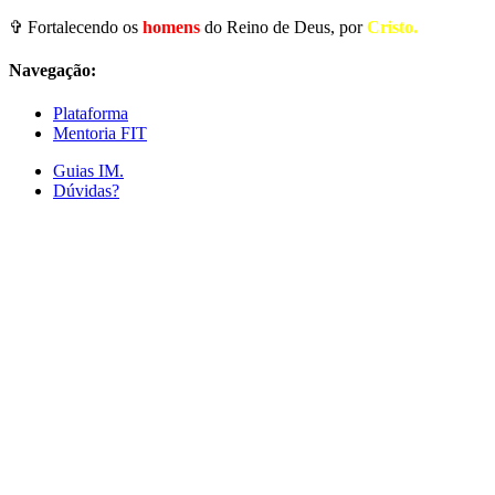
✞ Fortalecendo os
homens
do Reino de Deus, por
Cristo.
Navegação:
Plataforma
Mentoria FIT
Guias IM.
Dúvidas?