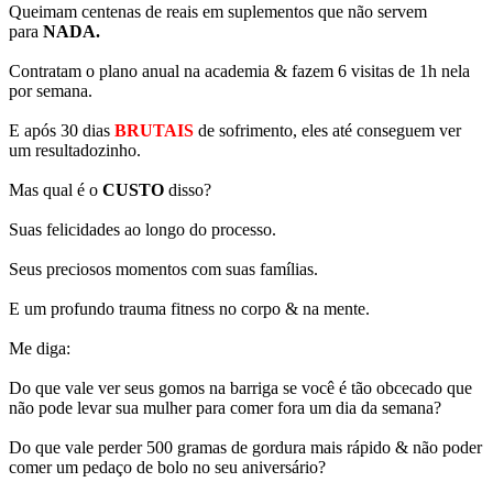
Queimam centenas de reais em suplementos que não servem
para
NADA.
Contratam o plano anual na academia & fazem 6 visitas de 1h nela
por semana.
E após 30 dias
BRUTAIS
de sofrimento, eles até conseguem ver
um resultadozinho.
Mas qual é o
CUSTO
disso?
Suas felicidades ao longo do processo.
Seus preciosos momentos com suas famílias.
E um profundo trauma fitness no corpo & na mente.
Me diga:
Do que vale ver seus gomos na barriga se você é tão obcecado que
não pode levar sua mulher para comer fora um dia da semana?
Do que vale perder 500 gramas de gordura mais rápido & não poder
comer um pedaço de bolo no seu aniversário?