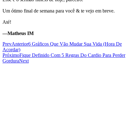
Um ótimo final de semana para você & te vejo em breve.
Até!
—Matheus IM
Prev
Anterior
6 Gráficos Que Vão Mudar Sua Vida (Hora De
Acordar)
Próximo
Fique Definido Com 5 Regras Do Cardio Para Perder
Gordura
Next