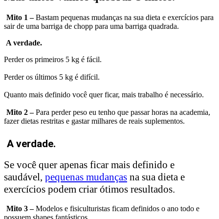
Mito 1 –
Bastam pequenas mudanças na sua dieta e exercícios para
sair de uma barriga de chopp para uma barriga quadrada.
A verdade.
Perder os primeiros 5 kg é fácil.
Perder os últimos 5 kg é difícil.
Quanto mais definido você quer ficar, mais trabalho é necessário.
Mito 2 –
Para perder peso eu tenho que passar horas na academia,
fazer dietas restritas e gastar milhares de reais suplementos.
A verdade.
Se você quer apenas ficar mais definido e
saudável,
pequenas mudanças
na sua dieta e
exercícios podem criar ótimos resultados.
Mito 3 –
Modelos e fisiculturistas ficam definidos o ano todo e
possuem shapes fantásticos.