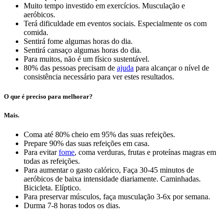
Muito tempo investido em exercícios. Musculação e
aeróbicos.
Terá dificuldade em eventos sociais. Especialmente os com
comida.
Sentirá fome algumas horas do dia.
Sentirá cansaço algumas horas do dia.
Para muitos, não é um físico sustentável.
80% das pessoas precisam de
ajuda
para alcançar o nível de
consistência necessário para ver estes resultados.
O que é preciso para melhorar?
Mais.
Coma até 80% cheio em 95% das suas refeições.
Prepare 90% das suas refeições em casa.
Para evitar
fome
, coma verduras, frutas e proteínas magras em
todas as refeições.
Para aumentar o gasto calórico, Faça 30-45 minutos de
aeróbicos de baixa intensidade diariamente. Caminhadas.
Bicicleta. Elíptico.
Para preservar músculos, faça musculação 3-6x por semana.
Durma 7-8 horas todos os dias.