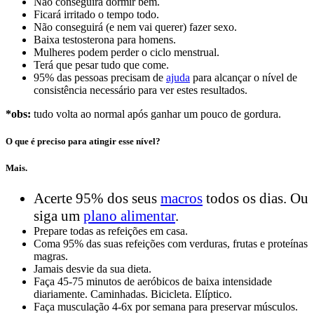
Não conseguirá dormir bem.
Ficará irritado o tempo todo.
Não conseguirá (e nem vai querer) fazer sexo.
Baixa testosterona para homens.
Mulheres podem perder o ciclo menstrual.
Terá que pesar tudo que come.
95% das pessoas precisam de
ajuda
para alcançar o nível de
consistência necessário para ver estes resultados.
*obs:
tudo volta ao normal após ganhar um pouco de gordura.
O que é preciso para atingir esse nível?
Mais.
Acerte 95% dos seus
macros
todos os dias. Ou
siga um
plano alimentar
.
Prepare todas as refeições em casa.
Coma 95% das suas refeições com verduras, frutas e proteínas
magras.
Jamais desvie da sua dieta.
Faça 45-75 minutos de aeróbicos de baixa intensidade
diariamente. Caminhadas. Bicicleta. Elíptico.
Faça musculação 4-6x por semana para preservar músculos.