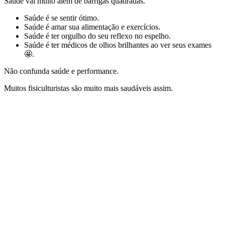
Saúde vai muito além de barrigas quadradas.
Saúde é se sentir ótimo.
Saúde é amar sua alimentação e exercícios.
Saúde é ter orgulho do seu reflexo no espelho.
Saúde é ter médicos de olhos brilhantes ao ver seus exames
🤩.
Não confunda saúde e performance.
Muitos fisiculturistas são muito mais saudáveis assim.