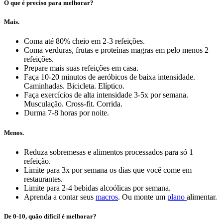
O que é preciso para melhorar?
Mais.
Coma até 80% cheio em 2-3 refeições.
Coma verduras, frutas e proteínas magras em pelo menos 2
refeições.
Prepare mais suas refeições em casa.
Faça 10-20 minutos de aeróbicos de baixa intensidade.
Caminhadas. Bicicleta. Elíptico.
Faça exercícios de alta intensidade 3-5x por semana.
Musculação. Cross-fit. Corrida.
Durma 7-8 horas por noite.
Menos.
Reduza sobremesas e alimentos processados para só 1
refeição.
Limite para 3x por semana os dias que você come em
restaurantes.
Limite para 2-4 bebidas alcoólicas por semana.
Aprenda a contar seus
macros
. Ou monte um
plano
alimentar.
De 0-10, quão difícil é melhorar?