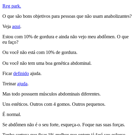
Reg park.
O que são bons objetivos para pessoas que não usam anabolizantes?
Veja
aqui
.
Estou com 10% de gordura e ainda não vejo meu abdômen. O que
eu faço?
Ou você não está com 10% de gordura.
Ou você não tem uma boa genética abdominal.
Ficar
definido
ajuda.
Treinar
ajuda
.
Mas todo possuem músculos abdominais diferentes.
Uns estéticos. Outros com 4 gomos. Outros pequenos.
É normal.
Se abdômen não é o seu forte, esqueça-o. Foque nas suas forças.
Tenho certeza que ficar 1% melhor que ontem já fará seu esforço