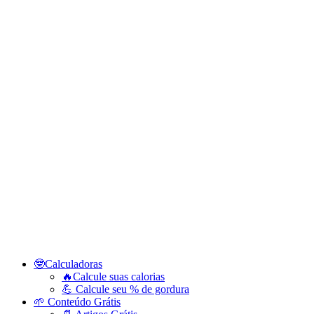
🤓Calculadoras
🔥Calcule suas calorias
💪 Calcule seu % de gordura
🌱 Conteúdo Grátis