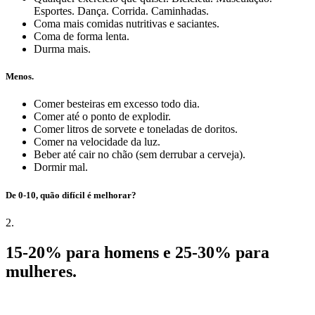
Esportes. Dança. Corrida. Caminhadas.
Coma mais comidas nutritivas e saciantes.
Coma de forma lenta.
Durma mais.
Menos.
Comer besteiras em excesso todo dia.
Comer até o ponto de explodir.
Comer litros de sorvete e toneladas de doritos.
Comer na velocidade da luz.
Beber até cair no chão (sem derrubar a cerveja).
Dormir mal.
De 0-10, quão difícil é melhorar?
2.
15-20% para homens e 25-30% para
mulheres.