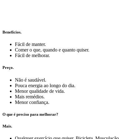
Benefícios.
Fácil de manter.
Comer o que, quando e quanto quiser.
Fácil de melhorar.
Preço.
Não é saudável.
Pouca energia ao longo do dia.
Menor qualidade de vida.
Mais remédios.
Menor confiança.
O que é preciso para melhorar?
Mais.
Qualquer exercício que quiser. Bicicleta. Musculação.