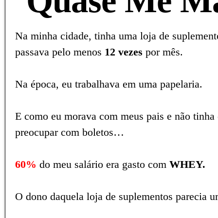
Quase Me M
Na minha cidade, tinha uma loja de suplement
passava pelo menos
12 vezes
por mês.
Na época, eu trabalhava em uma papelaria.
E como eu morava com meus pais e não tinha
preocupar com boletos…
60%
do meu salário era gasto com
WHEY.
O dono daquela loja de suplementos parecia u