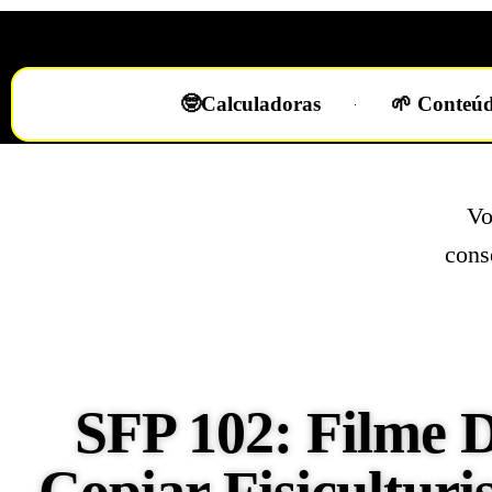
🤓Calculadoras
🌱 Conteúd
Vo
cons
SFP 102: Filme D