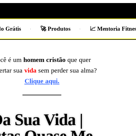
o Grátis
🚀 Produtos
📈 Mentoria Fitne
cê é um
homem cristão
que quer
ertar sua
vida
sem perder sua alma?
Clique aqui.
a Sua Vida |