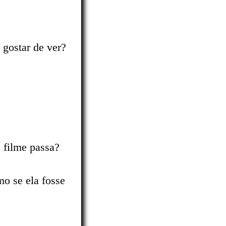
 gostar de ver?
 filme passa?
mo se ela fosse