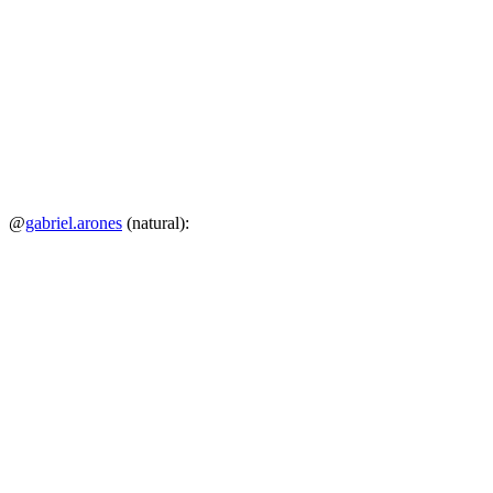
@
gabriel.arones
(natural):