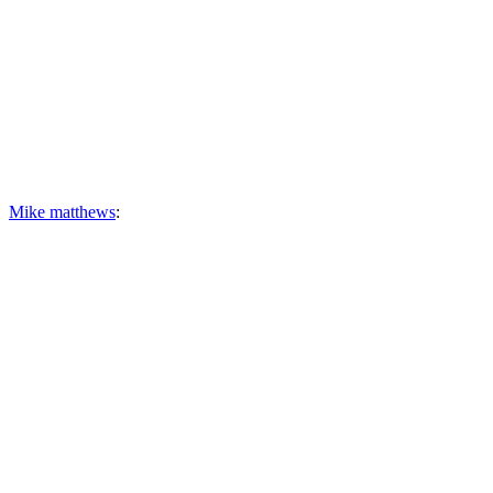
Mike matthews
: