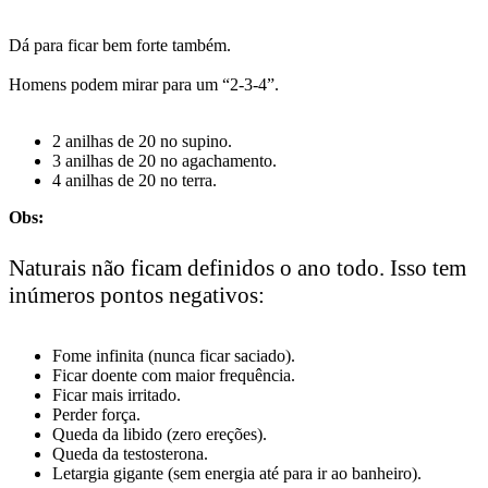
Dá para ficar bem forte também.
Homens podem mirar para um “2-3-4”.
2 anilhas de 20 no supino.
3 anilhas de 20 no agachamento.
4 anilhas de 20 no terra.
Obs:
Naturais não ficam definidos o ano todo.
Isso tem
inúmeros pontos negativos:
Fome infinita (nunca ficar saciado).
Ficar doente com maior frequência.
Ficar mais irritado.
Perder força.
Queda da libido (zero ereções).
Queda da testosterona.
Letargia gigante (sem energia até para ir ao banheiro).