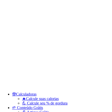
🤓Calculadoras
🔥Calcule suas calorias
💪 Calcule seu % de gordura
🌱 Conteúdo Grátis