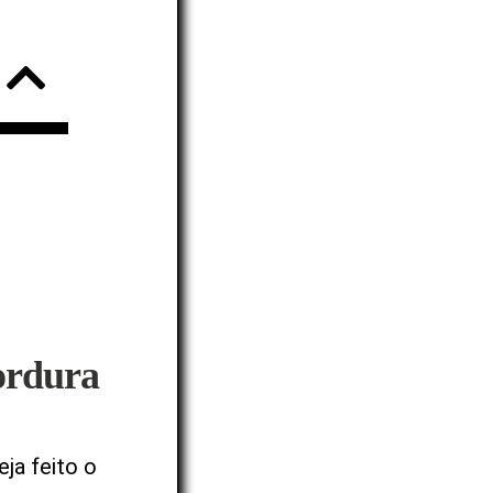
ordura
ja feito o