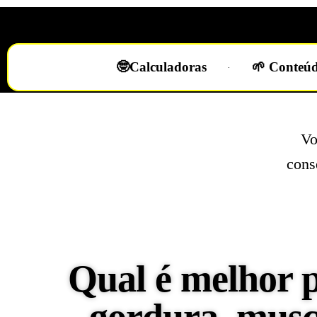
🤓Calculadoras
🌱 Conteúd
Vo
cons
Qual é melhor 