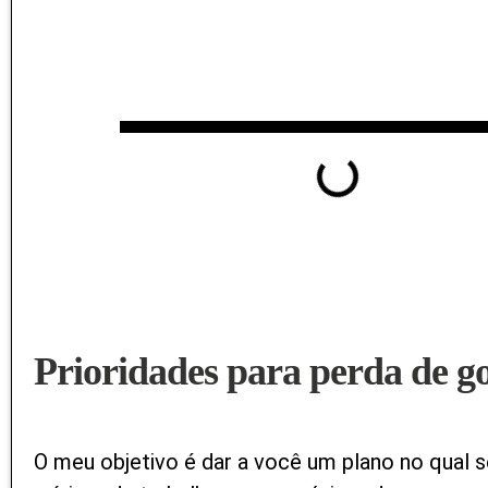
Tabela de
conteúdos
Prioridades para perda de g
O meu objetivo é dar a você um plano no qual se