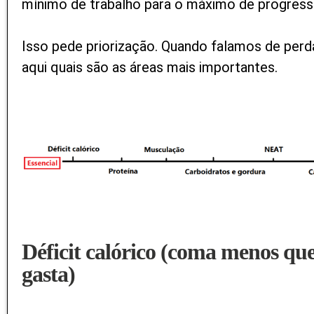
mínimo de trabalho para o máximo de progress
Isso pede priorização. Quando falamos de perd
aqui quais são as áreas mais importantes.
Déficit calórico (coma menos qu
gasta)