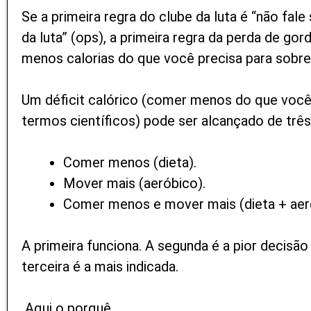
Se a primeira regra do clube da luta é “não fale
da luta” (ops), a primeira regra da perda de go
menos calorias do que você precisa para sobre
Um déficit calórico (comer menos do que voc
termos científicos) pode ser alcançado de três
Comer menos (dieta).
Mover mais (aeróbico).
Comer menos e mover mais (dieta + aer
A primeira funciona. A segunda é a pior decisão 
terceira é a mais indicada.
Aqui o porquê.