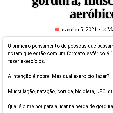
gordura, musc
aeróbic
fevereiro 5, 2021
Ma
O primeiro pensamento de pessoas que passam
notam que estão com um formato esférico é 
fazer exercícios.”
A intenção é nobre. Mas qual exercício fazer?
Musculação, natação, corrida, bicicleta, UFC, st
Qual é o melhor para ajudar na perda de gordur