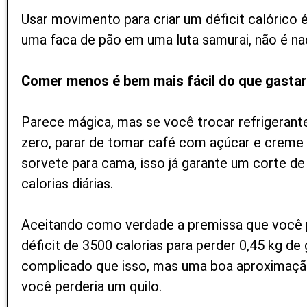
Usar movimento para criar um déficit calórico
uma faca de pão em uma luta samurai, não é nad
Comer menos é bem mais fácil do que gastar
Parece mágica, mas se você trocar refrigeran
zero, parar de tomar café com açúcar e creme 
sorvete para cama, isso já garante um corte d
calorias diárias.
Aceitando como verdade a premissa que você p
déficit de 3500 calorias para perder 0,45 kg de
complicado que isso, mas uma boa aproximação
você perderia um quilo.