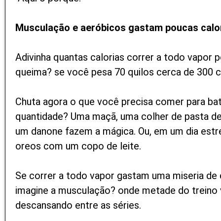
Musculação e aeróbicos gastam poucas calo
Adivinha quantas calorias correr a todo vapor 
queima? se você pesa 70 quilos cerca de 300 c
Chuta agora o que você precisa comer para b
quantidade? Uma maçã, uma colher de pasta d
um danone fazem a mágica. Ou, em um dia estr
oreos com um copo de leite.
Se correr a todo vapor gastam uma miseria de c
imagine a musculação? onde metade do treino
descansando entre as séries.