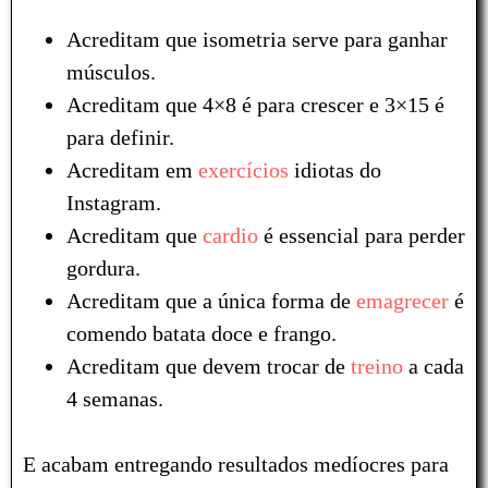
Acreditam que isometria serve para ganhar
músculos.
Acreditam que 4×8 é para crescer e 3×15 é
para definir.
Acreditam em
exercícios
idiotas do
Instagram.
Acreditam que
cardio
é essencial para perder
gordura.
Acreditam que a única forma de
emagrecer
é
comendo batata doce e frango.
Acreditam que devem trocar de
treino
a cada
4 semanas.
E acabam entregando resultados medíocres para