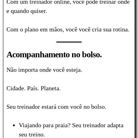
Com um treinador online, você pode treinar onde
e quando quiser.
Com o plano em mãos, você você cria sua rotina.
Acompanhamento no bolso.
Não importa onde você esteja.
Cidade. País. Planeta.
Seu treinador estará com você no bolso.
Viajando para praia? Seu treinador adapta
seu treino.