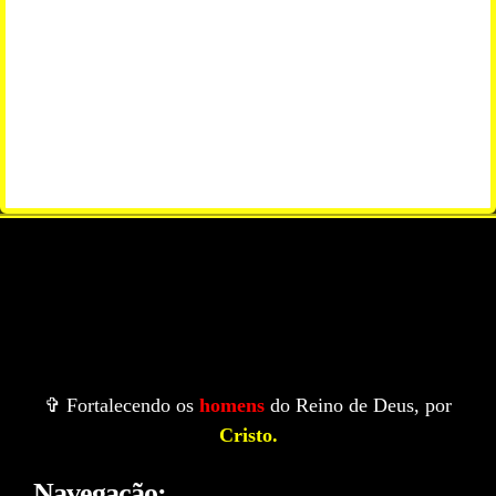
✞ Fortalecendo os
homens
do Reino de Deus, por
Cristo.
Navegação: