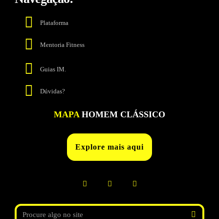
Plataforma
Mentoria Fitness
Guias IM.
Dúvidas?
MAPA
HOMEM CLÁSSICO
Explore mais aqui