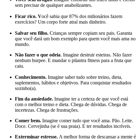
sem precisar de qualquer anabolizantes.
Ficar rico. V
ocê sabia que
87% dos milionários fazem
exercícios? Um corpo forte atraí mais dinheiro.
Salvar seu filho.
Crianças sempre copiam seu pais. Garanta
que você dará um bom exemplo para quem você mais ama no
mundo.
Não fazer o que odeia
. Imagine destruir esteiras. Não fazer
nenhum burpee. E mandar o pilantra fitness para a fruta que
caiu.
Conhecimento.
Imagine saber tudo sobre treino, dieta,
suplementos, hábitos e objetivos. Para conquistar resultados
sozinho(a).
Fim da ansiedade.
Imagine ter a certeza de que você está
com o melhor treino e dieta. Chega de dúvidas. Chega de
incertezas. Chega de frustrações.
Comer bem.
Imagine comer tudo que você ama. Pão. Leite.
Doce. Cervejinha (se é sua praia). E ter resultados incríveis.
Exterminar estresse.
A melhor forma de descansar a mente é