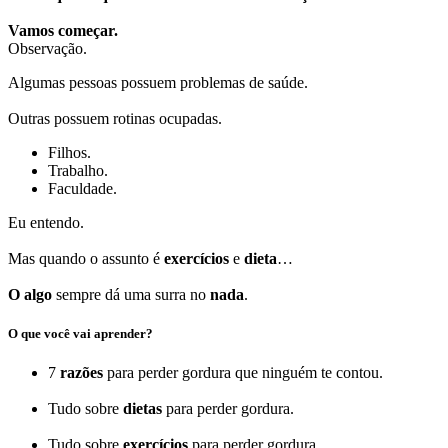
Vamos começar.
Observação.
Algumas pessoas possuem problemas de saúde.
Outras possuem rotinas ocupadas.
Filhos.
Trabalho.
Faculdade.
Eu entendo.
Mas quando o assunto é
exercícios
e
dieta
…
O algo
sempre dá uma surra no
nada
.
O que você vai aprender?
7
razões
para perder gordura que ninguém te contou.
Tudo sobre
dietas
para perder gordura.
Tudo sobre
exercícios
para perder gordura.