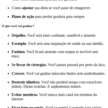
Como
ajustar
sua dieta se você parar de emagrecer.
Plano de ação
para perder gordura para sempre.
O que você vai ganhar?
Orgulho.
Você será mais confiante, saudável e atraente.
Exemplo.
Você será uma inspiração de saúde na sua família.
Fashion.
Você ficará atraente com roupas (e incrível sem
elas).
Se livrar de cirurgias.
Você jamais passará por perto da faca.
Crescer.
Você vai ganhar músculos lindos sem anabolizantes.
Destruir idiotices.
Você não perderá tempo com exercícios
inúteis. Dietas restritas. E suplementos inúteis.
Evitar mentiras.
Você nunca mais cairá em mentiras da
internet.
Ficar bem no verão.
Você se sentirá á vontade para visitar