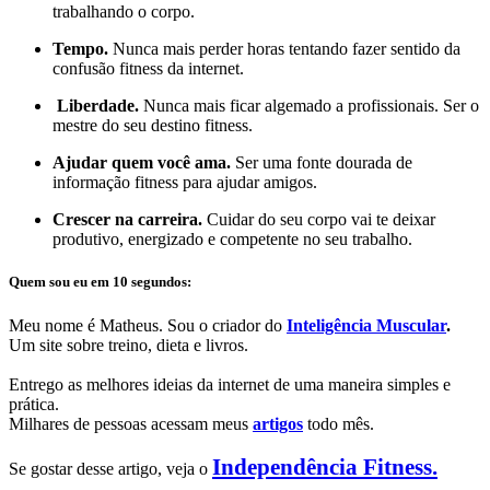
trabalhando o corpo.
Tempo.
Nunca mais perder horas tentando fazer sentido da
confusão fitness da internet.
Liberdade.
Nunca mais ficar algemado a profissionais. Ser o
mestre do seu destino fitness.
Ajudar quem você ama.
Ser uma fonte dourada de
informação fitness para ajudar amigos.
Crescer na carreira.
Cuidar do seu corpo vai te deixar
produtivo, energizado e competente no seu trabalho.
Quem sou eu em 10 segundos:
Meu nome é Matheus. Sou o criador do
Inteligência Muscular
.
Um site sobre treino, dieta e livros.
Entrego as melhores ideias da internet de uma maneira simples e
prática.
Milhares de pessoas acessam meus
artigos
todo mês.
Independência Fitness.
Se gostar desse artigo, veja o