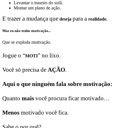
Levantar o traseiro do sofá.
Montar um plano de ação.
E trazer a mudança que
para a
deseja
realidade.
Mas eu não tenho motivação...
Que se exploda motivação.
Jogue o “
” no lixo.
MOTI
Você só precisa de
AÇÃO
.
Aqui o que ninguém fala sobre motivação:
Quanto
mais
você procura ficar motivado…
Menos
motivado você fica.
Sabe o por quê?