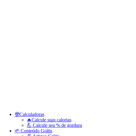
🤓Calculadoras
🔥Calcule suas calorias
💪 Calcule seu % de gordura
🌱 Conteúdo Grátis